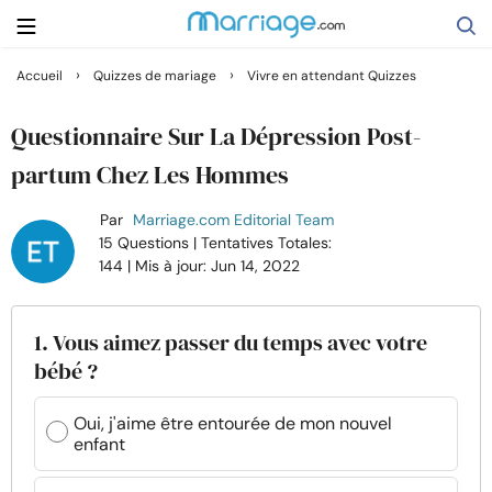
›
›
Accueil
Quizzes de mariage
Vivre en attendant Quizzes
Rechercher
Questionnaire Sur La Dépression Post-
partum Chez Les Hommes
Se marier
Par
Marriage.com Editorial Team
15 Questions
| Tentatives Totales:
Relations
144
| Mis à jour: Jun 14, 2022
Famille
1. Vous aimez passer du temps avec votre
bébé ?
Aide
Oui, j'aime être entourée de mon nouvel
enfant
Cours