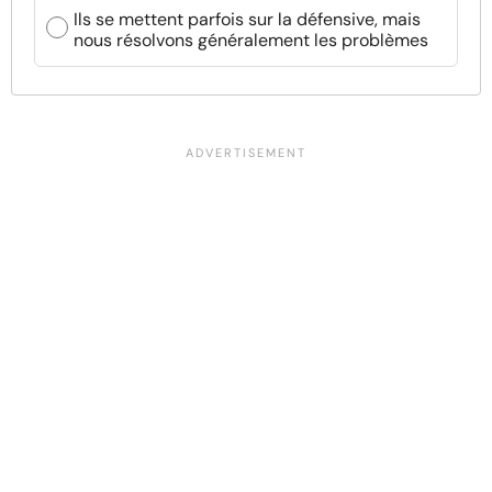
Ils se mettent parfois sur la défensive, mais
nous résolvons généralement les problèmes