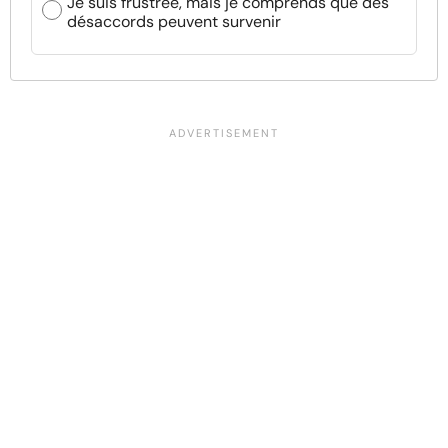
Je suis frustrée, mais je comprends que des
désaccords peuvent survenir