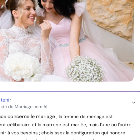
etenir
ide de Marriage.com AI
nce concerne le mariage
, la femme de ménage est
t célibataire et la matrone est mariée, mais l'une ou l'autre
ir à vos besoins ; choisissez la configuration qui honore