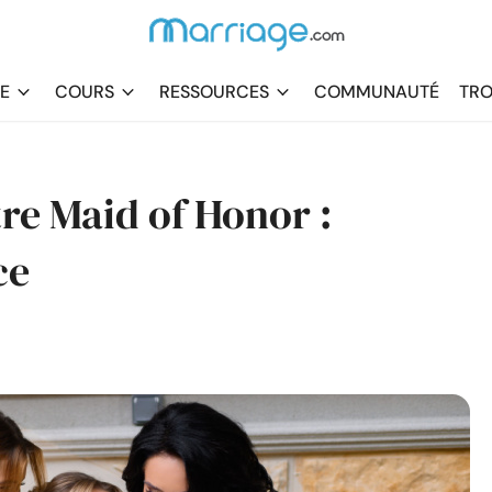
DE
COURS
RESSOURCES
COMMUNAUTÉ
TRO
re Maid of Honor :
ce