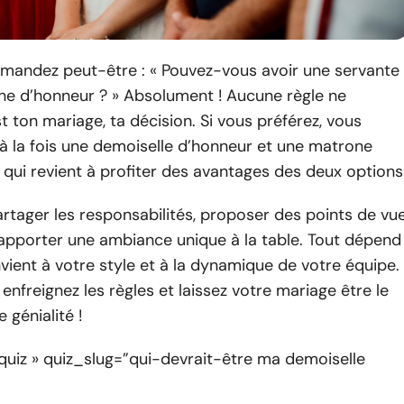
mandez peut-être : « Pouvez-vous avoir une servante
ne d’honneur ? » Absolument ! Aucune règle ne
est ton mariage, ta décision. Si vous préférez, vous
à la fois une demoiselle d’honneur et une matrone
 qui revient à profiter des avantages des deux options
artager les responsabilités, proposer des points de vu
 apporter une ambiance unique à la table. Tout dépend
vient à votre style et à la dynamique de votre équipe.
, enfreignez les règles et laissez votre mariage être le
e génialité !
quiz » quiz_slug=”qui-devrait-être ma demoiselle