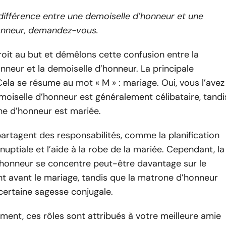
 différence entre une demoiselle d’honneur et une
onneur, demandez-vous.
droit au but et démêlons cette confusion entre la
neur et la demoiselle d’honneur. La principale
Cela se résume au mot « M » : mariage. Oui, vous l’avez
emoiselle d’honneur est généralement célibataire, tandi
ne d’honneur est mariée.
artagent des responsabilités, comme la planification
énuptiale et l’aide à la robe de la mariée. Cependant, la
’honneur se concentre peut-être davantage sur le
t avant le mariage, tandis que la matrone d’honneur
certaine sagesse conjugale.
ement, ces rôles sont attribués à votre meilleure amie