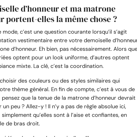
selle d’honneur et ma matrone
r portent-elles la même chose ?
 mode, c’est une question courante lorsqu’il s’agit
tation vestimentaire entre votre demoiselle d’honneu
one d’honneur. Eh bien, pas nécessairement. Alors qu
iées optent pour un look uniforme, d’autres optent
ance mixte. La clé, c’est la coordination.
hoisir des couleurs ou des styles similaires qui
tre thème général. En fin de compte, c’est à vous de
 pensez que la tenue de la matrone d’honneur devrait
n peu ? Allez-y ! Il n’y a pas de règle absolue ici,
simplement qu’elles sont à l’aise et confiantes, en
le de bras droit.