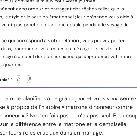
et vous convient le mieux pour votre journée.
mènent avec amour
et partagent des tâches telles que la
on, le style et le soutien émotionnel ; leur présence vous aide à
r vu et plus proche en tant que couple pendant le voyage du
 ce qui correspond à votre relation
, vous pouvez porter
s deux, coordonner vos tenues ou mélanger les styles, et
mage à un confident de confiance qui approfondit votre lien
la journée.
a aidé ?
train de planifier votre grand jour et vous vous sentez
e à propos de l’histoire « matrone d’honneur contre
honneur » ? Ne t’en fais pas, tu n’es pas seul. Beaucou
 sur la différence entre la matrone et la demoiselle
sur leurs rôles cruciaux dans un mariage.