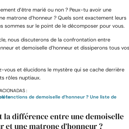
plement d’être marié ou non ? Peux-tu avoir une
une matrone d’honneur ? Quels sont exactement leurs
us sommes sur le point de le décomposer pour vous.
cle, nous discuterons de la confrontation entre
nneur et demoiselle d’honneur et dissiperons tous vo
z-vous et élucidons le mystère qui se cache derrière
s rôles nuptiaux.
ACIONADAS :
 de contrôle complète
t la différence entre une demoiselle
r et une matrone d’honneur ?