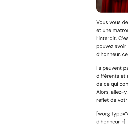
Vous vous de
et une matro
l’interdit. C’
pouvez avoir 
d’honneur, ce
Ils peuvent p
différents et
de ce qui con
Alors, allez-y
reflet de votr
[worg type=”
d’honneur »]