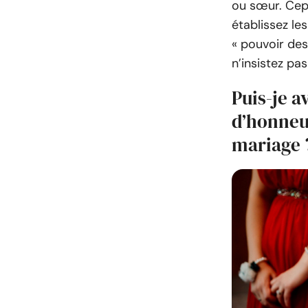
ou sœur. Cepe
établissez le
« pouvoir des
n’insistez pas
Puis-je a
d’honneu
mariage 