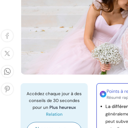
Points à r
Accédez chaque jour à des
Résumé rap
conseils de 30 secondes
La différe
pour un
Plus heureux
généralemen
Relation
peut subven