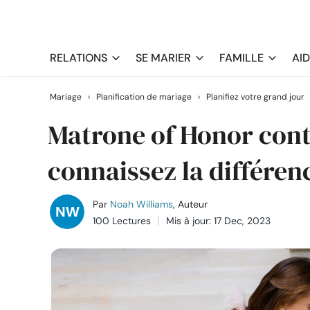
RELATIONS
SE MARIER
FAMILLE
AI
Mariage
›
Planification de mariage
›
Planifiez votre grand jour
Matrone of Honor cont
connaissez la différen
Par
Noah Williams
, Auteur
100 Lectures
Mis à jour: 17 Dec, 2023