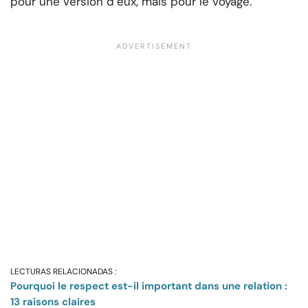
pour une version d’eux, mais pour le voyage.
LECTURAS RELACIONADAS :
Pourquoi le respect est-il important dans une relation :
13 raisons claires