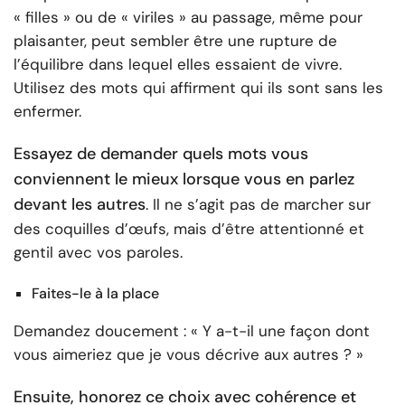
« filles » ou de « viriles » au passage, même pour
plaisanter, peut sembler être une rupture de
l’équilibre dans lequel elles essaient de vivre.
Utilisez des mots qui affirment qui ils sont sans les
enfermer.
Essayez de demander quels mots vous
conviennent le mieux lorsque vous en parlez
devant les autres
. Il ne s’agit pas de marcher sur
des coquilles d’œufs, mais d’être attentionné et
gentil avec vos paroles.
Faites-le à la place
Demandez doucement : « Y a-t-il une façon dont
vous aimeriez que je vous décrive aux autres ? »
Ensuite, honorez ce choix avec cohérence et