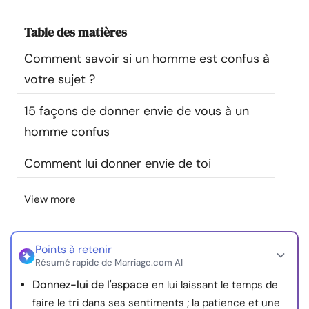
Ressources
Table des matières
Communauté
Comment savoir si un homme est confus à
votre sujet ?
Trouver un thérapeute
15 façons de donner envie de vous à un
homme confus
Langue
FR
Comment lui donner envie de toi
À propos de nous
Contact
Écrivez pour nous
Publicité avec
View more
nous
© Copyright 2026. Tous droits réservés.
Points à retenir
Résumé rapide de Marriage.com AI
Donnez-lui de l'espace
en lui laissant le temps de
faire le tri dans ses sentiments ; la patience et une