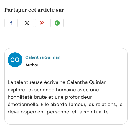
Partager cet article sur
Partager
Partager
Partager
Partager
sur
sur
sur
par
Facebook
Twitter
Pinterest
WhatsApp
Calantha Quinlan
Author
La talentueuse écrivaine Calantha Quinlan
explore l'expérience humaine avec une
honnêteté brute et une profondeur
émotionnelle. Elle aborde l'amour, les relations, le
développement personnel et la spiritualité.