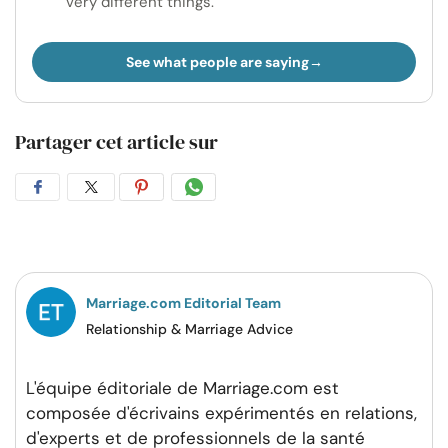
very different things.
See what people are saying
Partager cet article sur
Partager
Partager
Partager
Partager
sur
sur
sur
par
Facebook
Twitter
Pinterest
WhatsApp
Marriage.com Editorial Team
Relationship & Marriage Advice
L'équipe éditoriale de Marriage.com est
composée d'écrivains expérimentés en relations,
d'experts et de professionnels de la santé