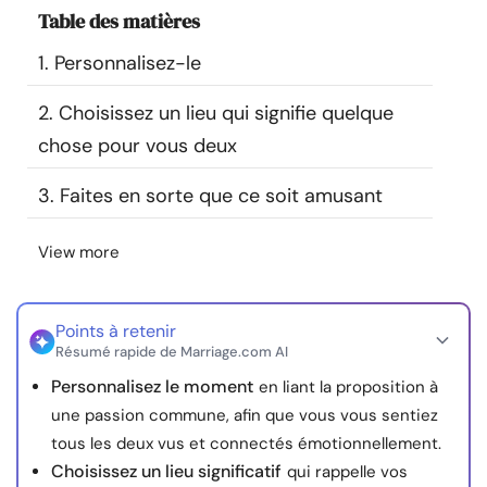
Table des matières
Ressources
1. Personnalisez-le
Communauté
2. Choisissez un lieu qui signifie quelque
Trouver un thérapeute
chose pour vous deux
3. Faites en sorte que ce soit amusant
Langue
FR
View more
À propos de nous
Contact
Écrivez pour nous
Publicité avec
nous
Points à retenir
Résumé rapide de Marriage.com AI
© Copyright 2026. Tous droits réservés.
Personnalisez le moment
en liant la proposition à
une passion commune, afin que vous vous sentiez
tous les deux vus et connectés émotionnellement.
Choisissez un lieu significatif
qui rappelle vos