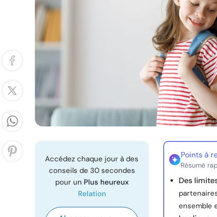
Points à r
Accédez chaque jour à des
Résumé rap
conseils de 30 secondes
Des limite
pour un
Plus heureux
partenaires
Relation
ensemble e