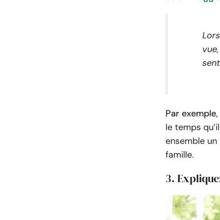
Lors
vue,
sent
Par exemple
,
le temps qu’i
ensemble un t
famille.
3. Explique