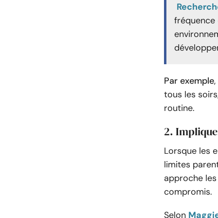
Recherch
fréquence 
environnem
développe
Par exemple
tous les soir
routine.
2. Implique
Lorsque les e
limites paren
approche les 
compromis.
Selon
Maggie