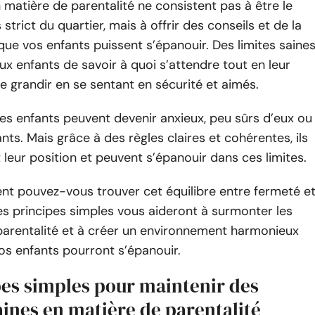
n matière de parentalité ne consistent pas à être le
 strict du quartier, mais à offrir des conseils et de la
 que vos enfants puissent s’épanouir. Des limites saine
x enfants de savoir à quoi s’attendre tout en leur
 grandir en se sentant en sécurité et aimés.
 les enfants peuvent devenir anxieux, peu sûrs d’eux ou
ts. Mais grâce à des règles claires et cohérentes, ils
eur position et peuvent s’épanouir dans ces limites.
nt pouvez-vous trouver cet équilibre entre fermeté e
 Ces principes simples vous aideront à surmonter les
 parentalité et à créer un environnement harmonieux
os enfants pourront s’épanouir.
pes simples pour maintenir des
aines en matière de parentalité