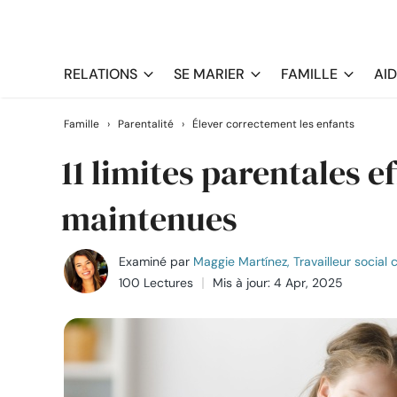
RELATIONS
SE MARIER
FAMILLE
AI
Famille
›
Parentalité
›
Élever correctement les enfants
11 limites parentales e
maintenues
Examiné par
Maggie Martínez, Travailleur social c
100 Lectures
Mis à jour: 4 Apr, 2025