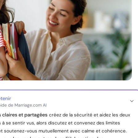
etenir
ide de Marriage.com AI
s claires et partagées
créez de la sécurité et aidez les deux
 à se sentir vus, alors discutez et convenez des limites
t soutenez-vous mutuellement avec calme et cohérence.