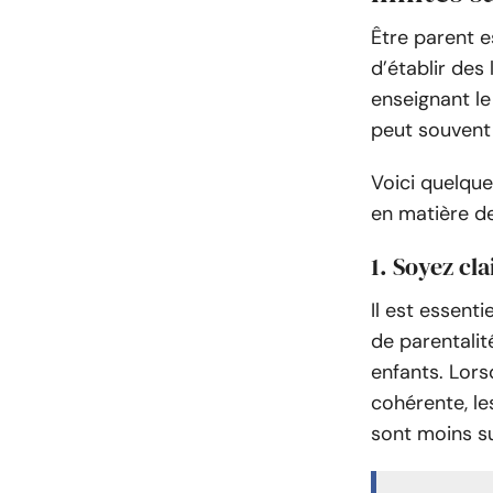
Être parent e
d’établir des 
enseignant le 
peut souvent ê
Voici quelque
en matière de
1. Soyez cl
Il est essenti
de parentalit
enfants. Lors
cohérente, le
sont moins su