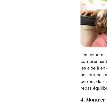
Les enfants s
comprennent l
les aide à en 
ne sont pas a
permet de s’
repas équilib
4. Montrer