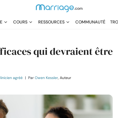
DE
COURS
RESSOURCES
COMMUNAUTÉ
TRO
fficaces qui devraient être
linicien agréé
|
Par
Owen Kessler
, Auteur