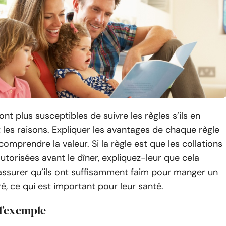
ont plus susceptibles de suivre les règles s’ils en
es raisons. Expliquer les avantages de chaque règle
comprendre la valeur. Si la règle est que les collations
utorisées avant le dîner, expliquez-leur que cela
assurer qu’ils ont suffisamment faim pour manger un
ré, ce qui est important pour leur santé.
 l’exemple