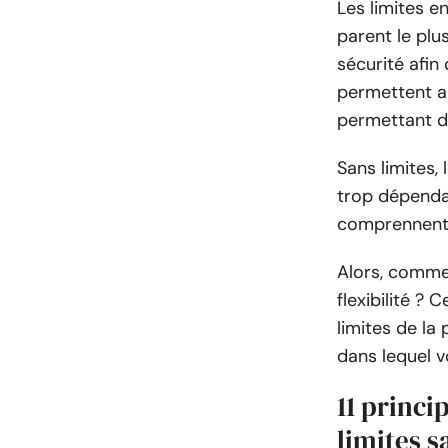
Les limites e
parent le plus
sécurité afin
permettent au
permettant de
Sans limites,
trop dépendan
comprennent l
Alors, comme
flexibilité ?
limites de la
dans lequel v
11 princi
limites s