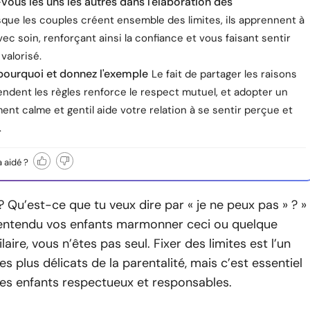
vous les uns les autres dans l'élaboration des
que les couples créent ensemble des limites, ils apprennent à
ec soin, renforçant ainsi la confiance et vous faisant sentir
valorisé.
pourquoi et donnez l'exemple
Le fait de partager les raisons
ndent les règles renforce le respect mutuel, et adopter un
t calme et gentil aide votre relation à se sentir perçue et
.
a aidé ?
 ? Qu’est-ce que tu veux dire par « je ne peux pas » ? »
 entendu vos enfants marmonner ceci ou quelque
aire, vous n’êtes pas seul. Fixer des limites est l’un
es plus délicats de la parentalité, mais c’est essentiel
des enfants respectueux et responsables.