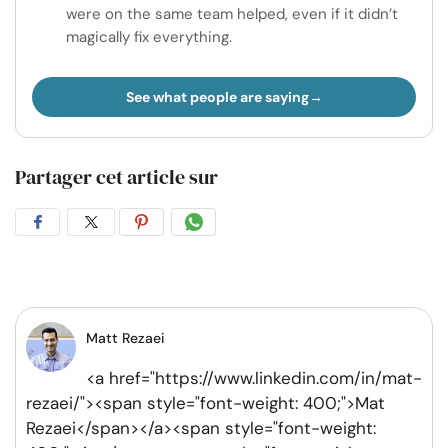
were on the same team helped, even if it didn’t
magically fix everything.
See what people are saying
Partager cet article sur
Partager
Partager
Partager
Partager
sur
sur
sur
par
Facebook
Twitter
Pinterest
WhatsApp
Matt Rezaei
<a href="https://www.linkedin.com/in/mat-
rezaei/"><span style="font-weight: 400;">Mat
Rezaei</span></a><span style="font-weight: