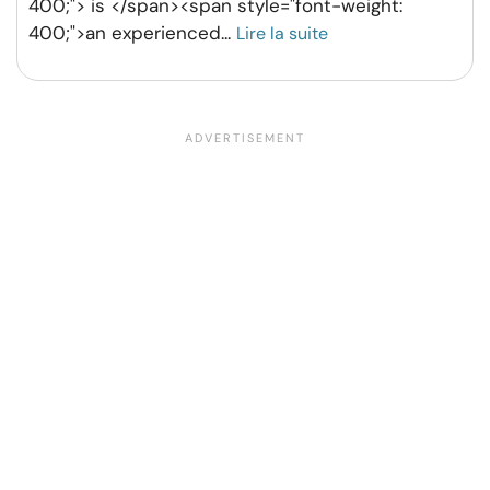
400;"> is </span><span style="font-weight:
400;">an experienced
...
Lire la suite