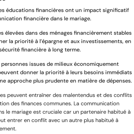
es éducations financières ont un impact significatif
nication financière dans le mariage.
s élevées dans des ménages financièrement stables
r la priorité à l’épargne et aux investissements, en
 sécurité financière à long terme.
s personnes issues de milieux économiquement
peuvent donner la priorité à leurs besoins immédiats
ne approche plus prudente en matière de dépenses.
es peuvent entraîner des malentendus et des conflits
estion des finances communes. La communication
ns le mariage est cruciale car un partenaire habitué à
eut entrer en conflit avec un autre plus habitué à
rement.