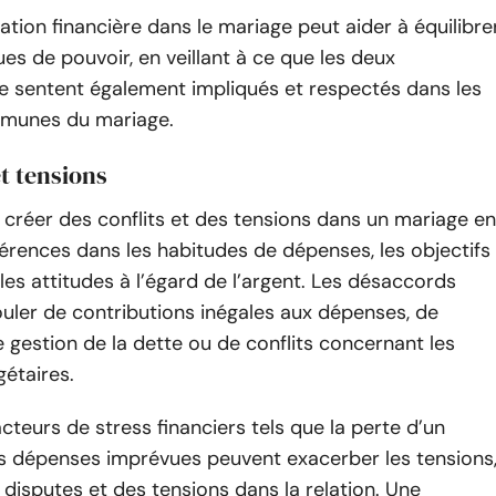
ion financière dans le mariage peut aider à équilibre
s de pouvoir, en veillant à ce que les deux
e sentent également impliqués et respectés dans les
munes du mariage.
et tensions
 créer des conflits et des tensions dans un mariage en
férences dans les habitudes de dépenses, les objectifs
 les attitudes à l’égard de l’argent. Les désaccords
uler de contributions inégales aux dépenses, de
gestion de la dette ou de conflits concernant les
gétaires.
acteurs de stress financiers tels que la perte d’un
s dépenses imprévues peuvent exacerber les tensions
 disputes et des tensions dans la relation. Une