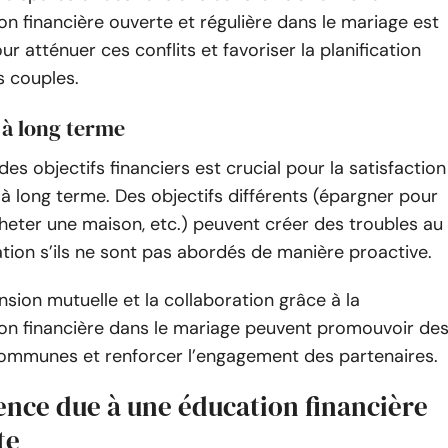
 financière ouverte et régulière dans le mariage est
ur atténuer ces conflits et favoriser la planification
s couples.
 à long terme
des objectifs financiers est crucial pour la satisfaction
 à long terme. Des objectifs différents (épargner pour
acheter une maison, etc.) peuvent créer des troubles au
lation s’ils ne sont pas abordés de manière proactive.
ion mutuelle et la collaboration grâce à la
n financière dans le mariage peuvent promouvoir de
communes et renforcer l’engagement des partenaires.
ence due à une éducation financière
te