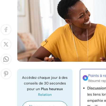
Points à r
Accédez chaque jour à des
Résumé rap
conseils de 30 secondes
Discussion
pour un
Plus heureux
les liens l
Relation
empathie et