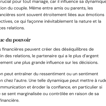
crucial pour tout mariage, car il influence sa dynamiqu
ction du couple. Même entre amis ou parents, les
ancières sont souvent étroitement liées aux émotions
ctives, ce qui façonne inévitablement la nature et la
ces relations.
e du pouvoir
s financières peuvent créer des déséquilibres de
n des relations, le partenaire qui a le plus d’argent
ement une plus grande influence sur les décisions.
on peut entraîner du ressentiment ou un sentiment
n chez l’autre. Une telle dynamique peut mettre à rud
mmunication et éroder la confiance, en particulier si
se sent marginalisée ou contrôlée en raison de sa
inancière.