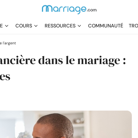
DE
COURS
RESSOURCES
COMMUNAUTÉ
TRO
 l'argent
ncière dans le mariage :
es