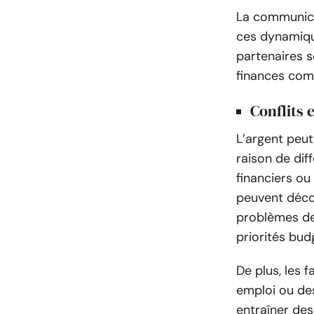
La communicat
ces dynamique
partenaires s
finances com
Conflits 
L’argent peut
raison de dif
financiers ou
peuvent déco
problèmes de 
priorités bud
De plus, les f
emploi ou de
entraîner des