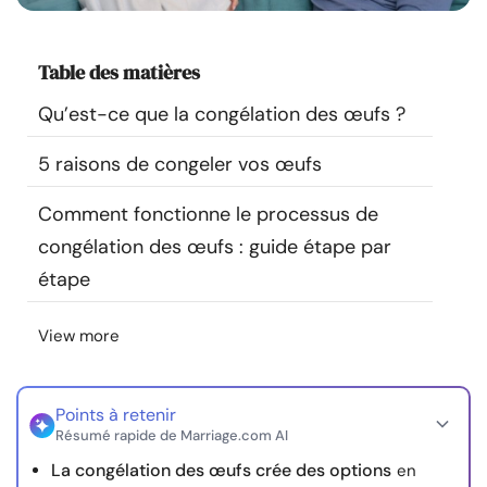
Ressources
Table des matières
Communauté
Qu’est-ce que la congélation des œufs ?
Trouver un thérapeute
5 raisons de congeler vos œufs
Langue
FR
Comment fonctionne le processus de
congélation des œufs : guide étape par
étape
À propos de nous
Contact
Écrivez pour nous
Publicité avec
nous
View more
© Copyright 2026. Tous droits réservés.
Points à retenir
Résumé rapide de Marriage.com AI
La congélation des œufs crée des options
en