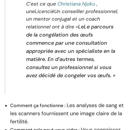
C’est ce que
Christiana Njoku
,
une
Licencié
Un conseiller professionnel,
un mentor conjugal et un coach
Le
Le parcours
relationnel ont à dire »
de la congélation des œufs
commence par une consultation
appropriée avec un spécialiste en la
matière. En d’autres termes,
consultez un professionnel si vous
avez décidé de congeler vos œufs. »
Les analyses de sang et
Comment ça fonctionne :
les scanners fournissent une image claire de la
fertilité.
Vous connaissez
Comment cela peut vous aider :