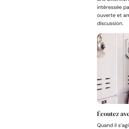
intéressée pa
ouverte et am
discussion.
Écoutez av
Quand il s’ag