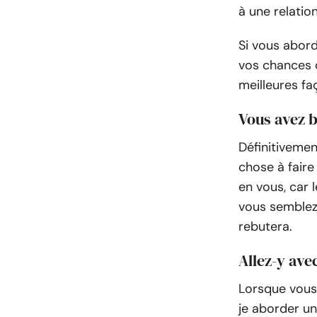
à une relatio
Si vous abord
vos chances d
meilleures fa
Vous avez 
Définitivemen
chose à faire
en vous, car 
vous semblez 
rebutera.
Allez-y ave
Lorsque vous
je aborder une 