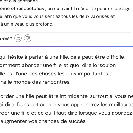
é et à la confiance.
même et respectueux
, en cultivant la sécurité pour un partage
, afin que vous vous sentiez tous les deux valorisés et
à un niveau plus profond.
a aidé ?
ui hésite à parler à une fille, cela peut être difficile,
omment aborder une fille et quoi dire lorsqu’on
lle est l’une des choses les plus importantes à
ns le monde des rencontres.
order une fille peut être intimidante, surtout si vous n
i dire. Dans cet article, vous apprendrez les meilleure
der une fille et ce qu’il faut dire lorsque vous abordez
ur augmenter vos chances de succès.