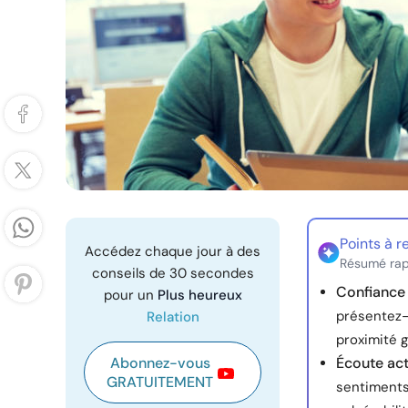
Points à r
Accédez chaque jour à des
Résumé rap
conseils de 30 secondes
Confiance 
pour un
Plus heureux
présentez-
Relation
proximité g
Abonnez-vous
Écoute act
GRATUITEMENT
sentiments