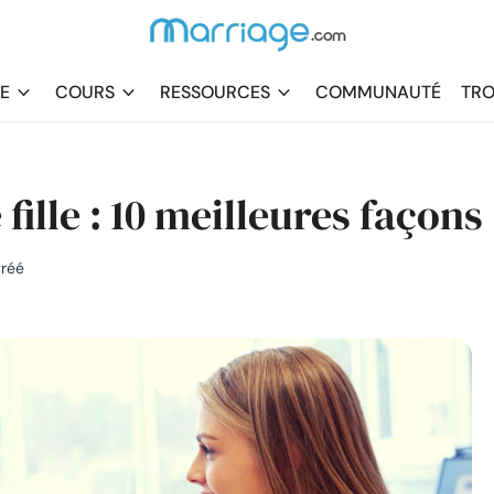
DE
COURS
RESSOURCES
COMMUNAUTÉ
TRO
lle : 10 meilleures façons
gréé