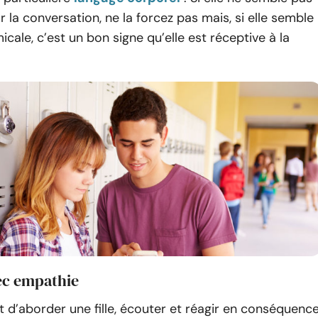
r la conversation, ne la forcez pas mais, si elle semble
icale, c’est un bon signe qu’elle est réceptive à la
ec empathie
it d’aborder une fille, écouter et réagir en conséquenc