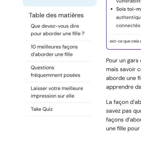
vulnérabilit
Sois toi-
Table des matières
authentique
connectés 
Que devez-vous dire
pour aborder une fille ?
est-ce que cela 
10 meilleures façons
d’aborder une fille
Pour un gars q
Questions
mais savoir c
fréquemment posées
aborde une fi
apprendre da
Laisser votre meilleure
impression sur elle
La façon d’ab
Take Quiz
savez pas quo
façons d’abor
une fille po