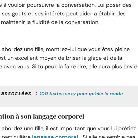
 à vouloir poursuivre la conversation. Lui poser des
 ses goûts et ses intérêts peut aider à établir des
 maintenir la fluidité de la conversation.
abordez une fille, montrez-lui que vous êtes pleine
st un excellent moyen de briser la glace et de la
e avec vous. Si tu peux la faire rire, elle aura plus envie
 associées :
100 textes sexy pour qu'elle la rende 
ntion à son langage corporel
abordez une fille, il est important que vous lui prêtiez
 particulière
langage corporel
. Si elle ne semble pas