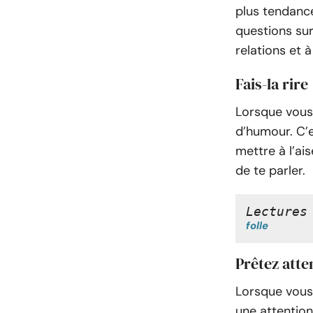
plus tendance
questions sur
relations et à
Fais-la rire
Lorsque vous 
d’humour. C’e
mettre à l’ais
de te parler.
Lectures
folle
Prêtez atte
Lorsque vous 
une attention