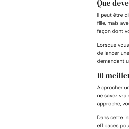
Que devez
Il peut être 
fille, mais a
façon dont vo
Lorsque vous 
de lancer une
demandant u
10 meille
Approcher une
ne savez vrai
approche, vo
Dans cette in
efficaces pou