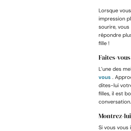
Lorsque vous 
impression pl
sourire, vous 
répondre plus
fille !
Faites-vous
L’une des mei
vous
. Appro
dites-lui vot
filles, il est
conversation
Montrez-lui
Si vous vous 