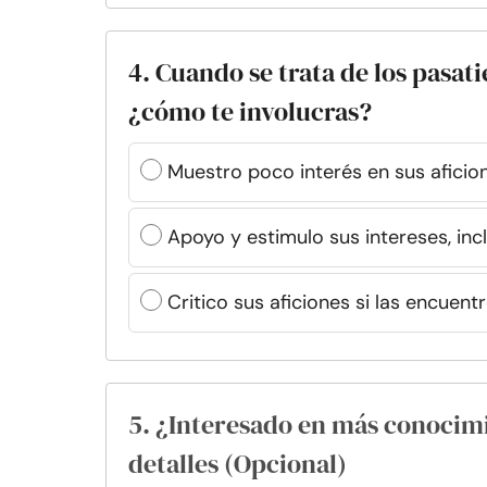
4. Cuando se trata de los pasat
¿cómo te involucras?
Muestro poco interés en sus aficion
Apoyo y estimulo sus intereses, incl
Critico sus aficiones si las encuen
5. ¿Interesado en más conocim
detalles (Opcional)