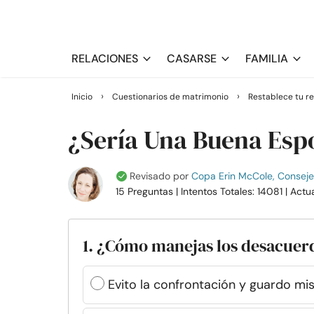
RELACIONES
CASARSE
FAMILIA
›
›
Inicio
Cuestionarios de matrimonio
Restablece tu re
¿Sería Una Buena Esp
Revisado por
Copa Erin McCole, Consejer
15 Preguntas
| Intentos Totales: 14081
| Actu
1. ¿Cómo manejas los desacuerd
Evito la confrontación y guardo mi