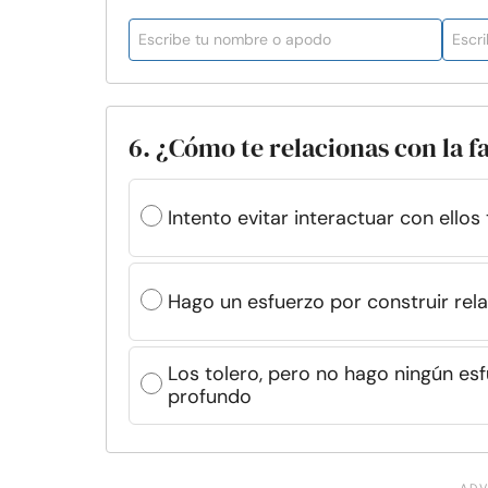
6. ¿Cómo te relacionas con la f
Intento evitar interactuar con ello
Hago un esfuerzo por construir rela
Los tolero, pero no hago ningún es
profundo