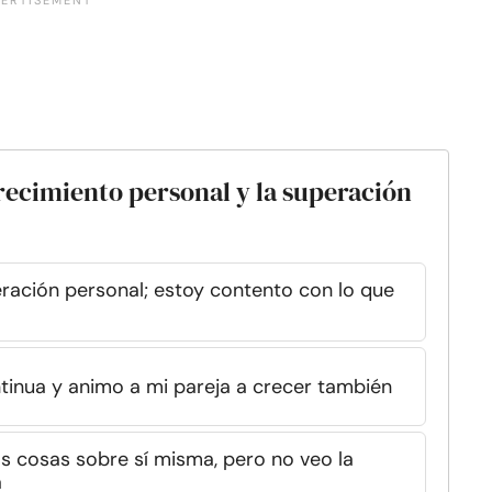
 crecimiento personal y la superación
ación personal; estoy contento con lo que
tinua y animo a mi pareja a crecer también
s cosas sobre sí misma, pero no veo la
a