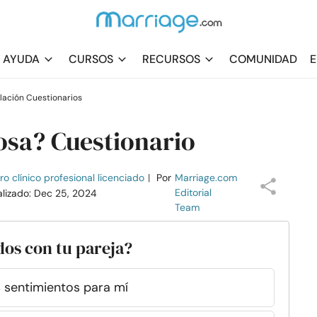
AYUDA
CURSOS
RECURSOS
COMUNIDAD
E
lación Cuestionarios
osa? Cuestionario
o clínico profesional licenciado
|
Por
Marriage.com
Editorial
alizado: Dec 25, 2024
Team
os con tu pareja?
s sentimientos para mí