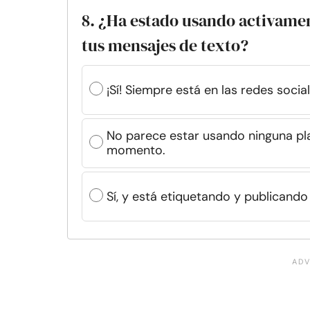
8. ¿Ha estado usando activamen
tus mensajes de texto?
¡Sí! Siempre está en las redes soci
No parece estar usando ninguna pl
momento.
Sí, y está etiquetando y publicand