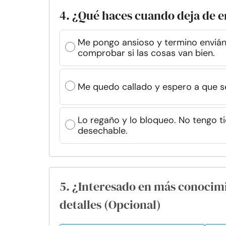
4. ¿Qué haces cuando deja de e
Me pongo ansioso y termino envián
comprobar si las cosas van bien.
Me quedo callado y espero a que s
Lo regaño y lo bloqueo. No tengo 
desechable.
5. ¿Interesado en más conocim
detalles (Opcional)