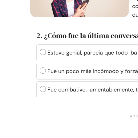
co
qu
2. ¿Cómo fue la última convers
Estuvo genial; parecía que todo iba 
Fue un poco más incómodo y forzad
Fue combativo; lamentablemente, t