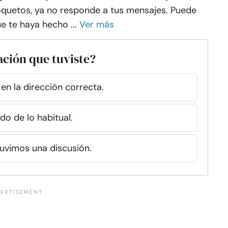
quetos, ya no responde a tus mensajes. Puede
e te haya hecho ...
Ver más
ación que tuviste?
en la dirección correcta.
o de lo habitual.
uvimos una discusión.