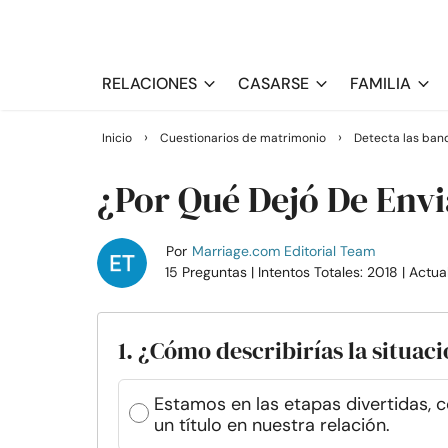
RELACIONES
CASARSE
FAMILIA
›
›
Inicio
Cuestionarios de matrimonio
Detecta las ban
¿Por Qué Dejó De Env
Por
Marriage.com Editorial Team
15 Preguntas
| Intentos Totales: 2018
| Actua
1. ¿Cómo describirías la situa
Estamos en las etapas divertidas, 
un título en nuestra relación.