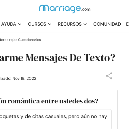
AYUDA
CURSOS
RECURSOS
COMUNIDAD
E
deras rojas Cuestionarios
iarme Mensajes De Texto?
lizado: Nov 18, 2022
ción romántica entre ustedes dos?
coquetas y de citas casuales, pero aún no hay