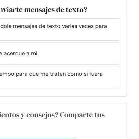
nviarte mensajes de texto?
dole mensajes de texto varias veces para
e acerque a mí.
tiempo para que me traten como si fuera
ientos y consejos? Comparte tus