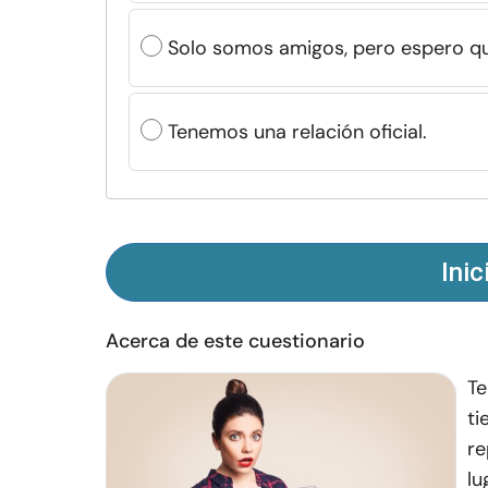
Solo somos amigos, pero espero qu
Tenemos una relación oficial.
Inic
Acerca de este cuestionario
Te
ti
re
lu