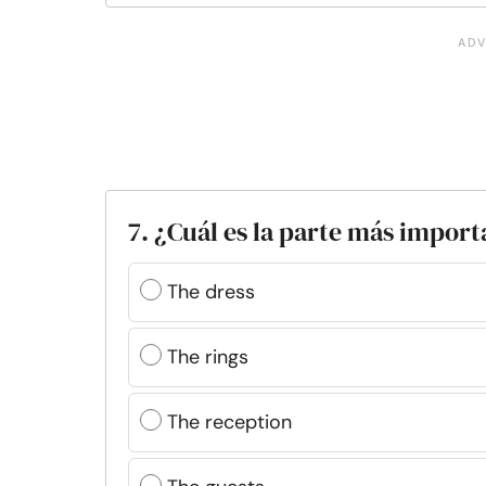
7. ¿Cuál es la parte más impor
The dress
The rings
The reception