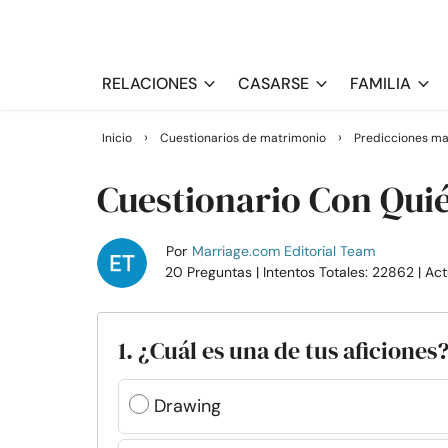
RELACIONES
CASARSE
FAMILIA
›
›
Inicio
Cuestionarios de matrimonio
Predicciones ma
Cuestionario Con Qui
Por
Marriage.com Editorial Team
20 Preguntas
| Intentos Totales: 22862
| Ac
1. ¿Cuál es una de tus aficiones
Drawing