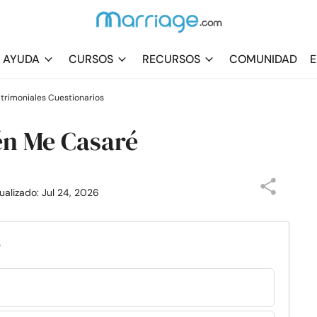
AYUDA
CURSOS
RECURSOS
COMUNIDAD
E
trimoniales Cuestionarios
én Me Casaré
tualizado: Jul 24, 2026
?