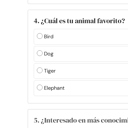
4. ¿Cuál es tu animal favorito?
Bird
Dog
Tiger
Elephant
5. ¿Interesado en más conocim