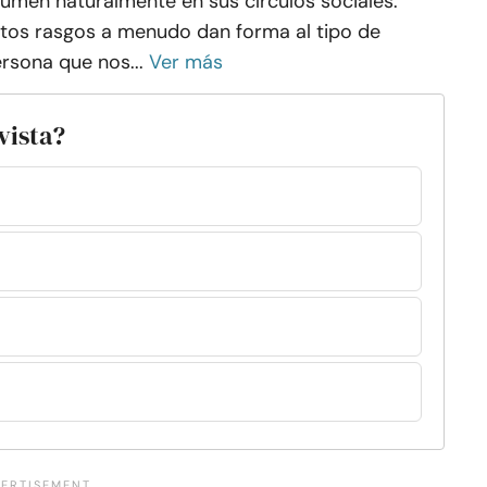
umen naturalmente en sus círculos sociales.
tos rasgos a menudo dan forma al tipo de
rsona que nos...
Ver más
vista?