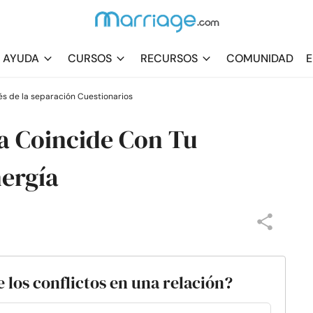
AYUDA
CURSOS
RECURSOS
COMUNIDAD
E
s de la separación Cuestionarios
a Coincide Con Tu
nergía
los conflictos en una relación?