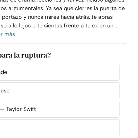
ros argumentales. Ya sea que cierres la puerta de
 portazo y nunca mires hacia atrás, te abras
so a lo lejos o te sientas frente a tu ex en un...
er más
para la ruptura?
nde
ouse
— Taylor Swift