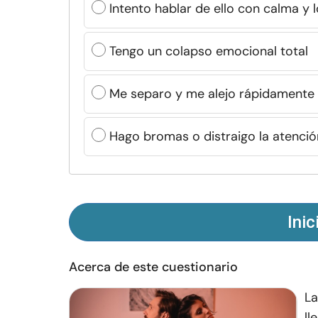
Intento hablar de ello con calma y 
Tengo un colapso emocional total
Me separo y me alejo rápidamente
Hago bromas o distraigo la atenció
Inic
Acerca de este cuestionario
La
ll