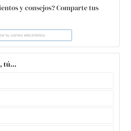
ientos y consejos? Comparte tus
 tú...