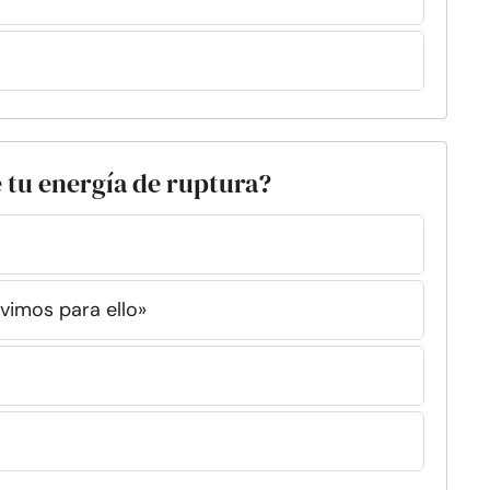
e tu energía de ruptura?
vimos para ello»