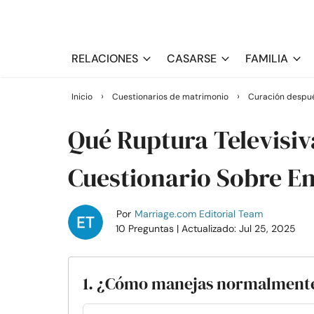
RELACIONES
CASARSE
FAMILIA
›
›
Inicio
Cuestionarios de matrimonio
Curación despué
Qué Ruptura Televisiv
Cuestionario Sobre E
Por
Marriage.com Editorial Team
10 Preguntas
| Actualizado: Jul 25, 2025
1. ¿Cómo manejas normalmente 