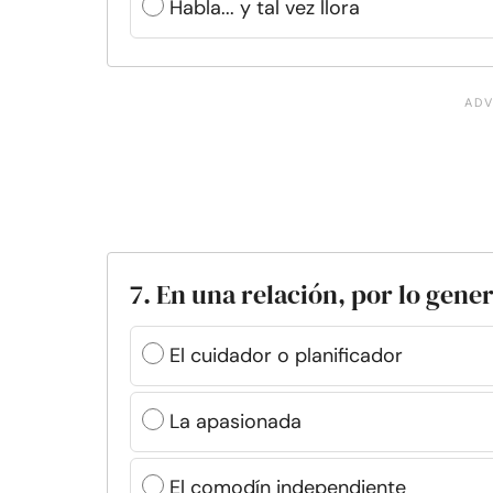
Habla... y tal vez llora
7. En una relación, por lo genera
El cuidador o planificador
La apasionada
El comodín independiente