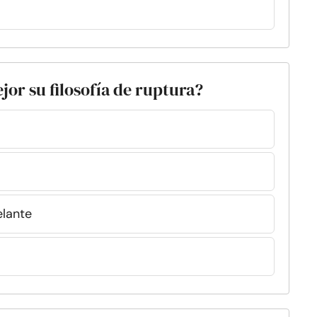
or su filosofía de ruptura?
elante