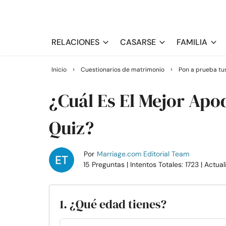
RELACIONES
CASARSE
FAMILIA
›
›
Inicio
Cuestionarios de matrimonio
Pon a prueba tu
¿Cuál Es El Mejor Apo
Quiz?
Por
Marriage.com Editorial Team
15 Preguntas
| Intentos Totales: 1723
| Actua
1. ¿Qué edad tienes?