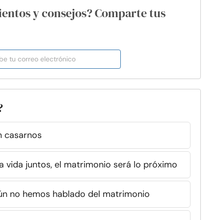
ientos y consejos? Comparte tus
?
n casarnos
vida juntos, el matrimonio será lo próximo
aún no hemos hablado del matrimonio