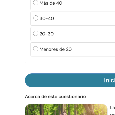
Más de 40
30-40
20-30
Menores de 20
Inic
Acerca de este cuestionario
La
pa