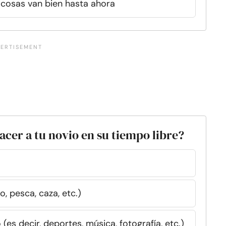
 cosas van bien hasta ahora
hacer a tu novio en su tiempo libre?
o, pesca, caza, etc.)
(es decir, deportes, música, fotografía, etc.)