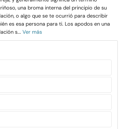
riñoso, una broma interna del principio de su
lación, o algo que se te ocurrió para describir
ién es esa persona para ti. Los apodos en una
lación s...
Ver más