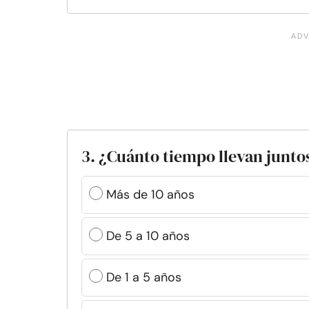
3. ¿Cuánto tiempo llevan junto
Más de 10 años
De 5 a 10 años
De 1 a 5 años