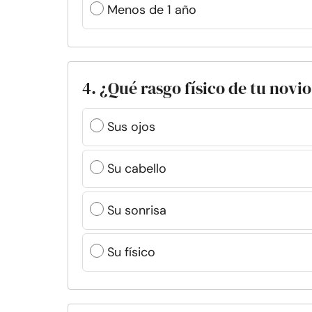
Menos de 1 año
4. ¿Qué rasgo físico de tu novi
Sus ojos
Su cabello
Su sonrisa
Su físico