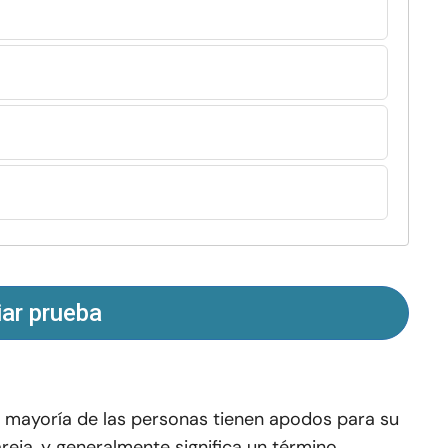
iar prueba
 mayoría de las personas tienen apodos para su
reja, y generalmente significa un término