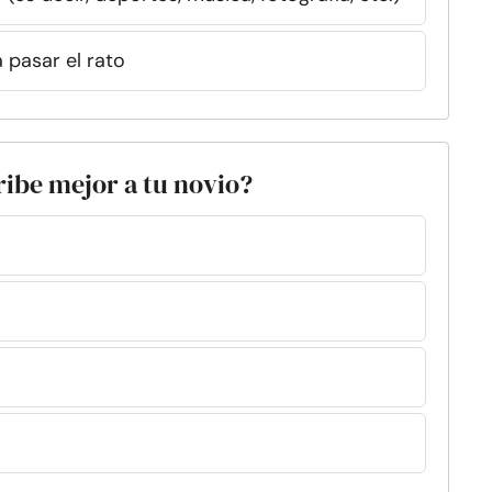
 pasar el rato
ribe mejor a tu novio?