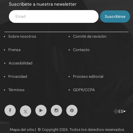
Suscríbete a nuestra newsletter
Introduce
tu
email
Sobre nosotros
Comité de revisión
Prensa
Contacto
Accesibilidad
Privacidad
Proceso editorial
Términos
GDPR/CCPA
Facebook
Youtube
Instagram
Pinterest
Twitter
ES
Mapa del sitio
|
© Copyright 2026. Todos los derechos reservados.