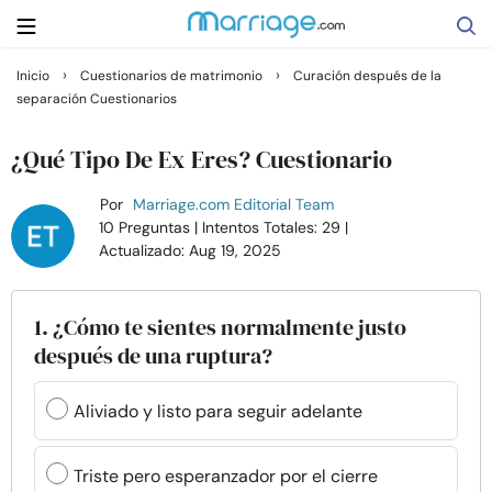
›
›
Inicio
Cuestionarios de matrimonio
Curación después de la
separación Cuestionarios
Buscar
¿Qué Tipo De Ex Eres? Cuestionario
Casarse
Por
Marriage.com Editorial Team
10 Preguntas
| Intentos Totales: 29
|
Actualizado: Aug 19, 2025
Relaciones
Familia
1. ¿Cómo te sientes normalmente justo
después de una ruptura?
Ayuda
Aliviado y listo para seguir adelante
Cursos
Triste pero esperanzador por el cierre