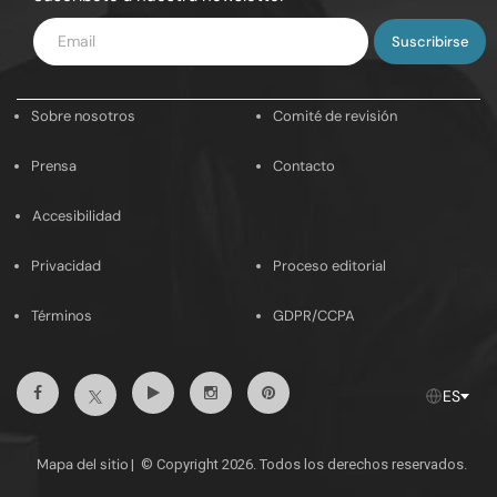
Introduce
tu
email
Sobre nosotros
Comité de revisión
Prensa
Contacto
Accesibilidad
Privacidad
Proceso editorial
Términos
GDPR/CCPA
Facebook
Youtube
Instagram
Pinterest
Twitter
ES
Mapa del sitio
|
© Copyright 2026. Todos los derechos reservados.