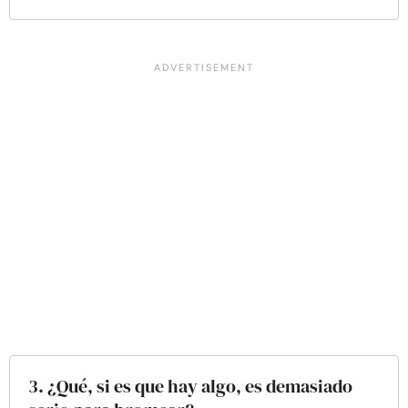
3. ¿Qué, si es que hay algo, es demasiado