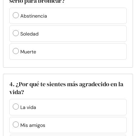
serio para bromear?
Abstinencia
Soledad
Muerte
4. ¿Por qué te sientes más agradecido en la
vida?
La vida
Mis amigos