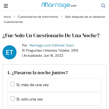
›
›
Inicio
Cuestionarios de matrimonio
Salir después de un desamor
Cuestionarios
Buscar
¿Fue Solo Un Cuestionario De Una Noche?
Casarse
Por
Marriage.com Editorial Team
15 Preguntas
| Intentos Totales: 2913
| Actualizado: Jun 16, 2022
Relaciones
Familia
1. ¿Pasaron la noche juntos?
Ayuda
Sí, más de una vez
Cursos
Sí, solo una vez