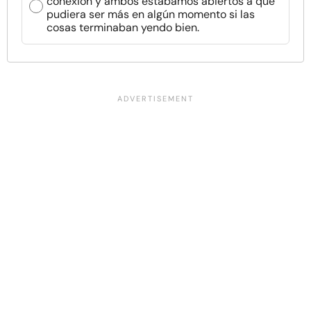
conexión y ambos estábamos abiertos a que
pudiera ser más en algún momento si las
cosas terminaban yendo bien.