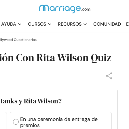
AYUDA
CURSOS
RECURSOS
COMUNIDAD
E
llywood Cuestionarios
ión Con Rita Wilson Quiz
Hanks y Rita Wilson?
En una ceremonia de entrega de
premios