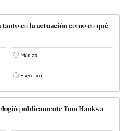
a tanto en la actuación como en qué
Música
Escritura
 elogió públicamente Tom Hanks a