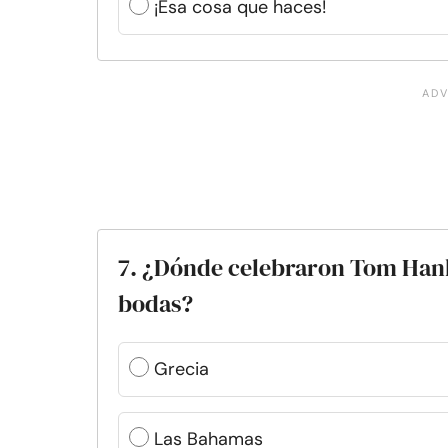
¡Esa cosa que haces!
7. ¿Dónde celebraron Tom Hanks
bodas?
Grecia
Las Bahamas