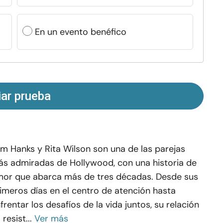
En un evento benéfico
iar prueba
m Hanks y Rita Wilson son una de las parejas
s admiradas de Hollywood, con una historia de
or que abarca más de tres décadas. Desde sus
imeros días en el centro de atención hasta
frentar los desafíos de la vida juntos, su relación
 resist...
Ver más