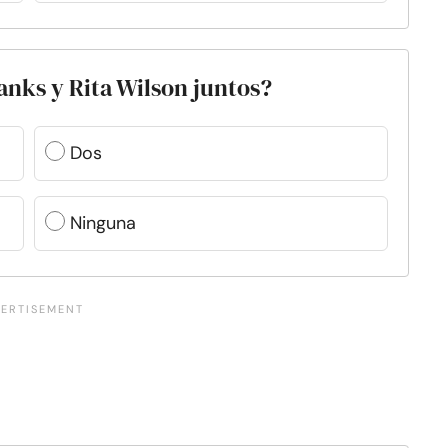
anks y Rita Wilson juntos?
Dos
Ninguna