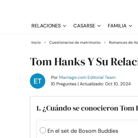
RELACIONES
CASARSE
FAMILIA
›
›
Inicio
Cuestionarios de matrimonio
Romances de Ho
Tom Hanks Y Su Relac
Por
Marriage.com Editorial Team
10 Preguntas
| Actualizado: Oct 10, 2024
1. ¿Cuándo se conocieron Tom 
En el set de Bosom Buddies