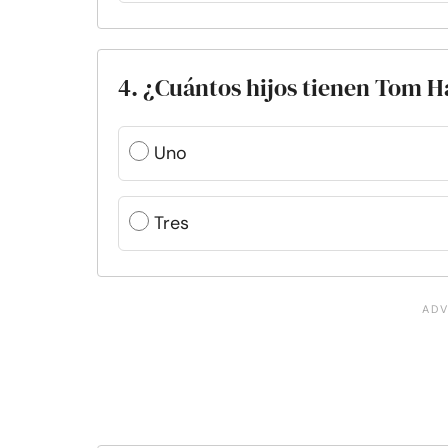
4. ¿Cuántos hijos tienen Tom H
Uno
Tres