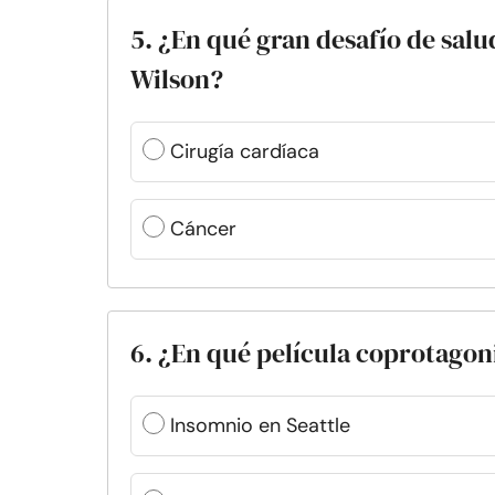
5. ¿En qué gran desafío de sal
Wilson?
Cirugía cardíaca
Cáncer
6. ¿En qué película coprotago
Insomnio en Seattle