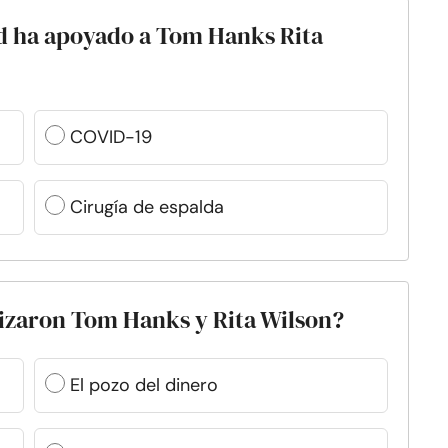
ud ha apoyado a Tom Hanks Rita
COVID-19
Cirugía de espalda
nizaron Tom Hanks y Rita Wilson?
El pozo del dinero