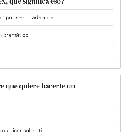
ex, qué significa eso?
n por seguir adelante.
n dramático.
ice que quiere hacerte un
publicar sobre ti.