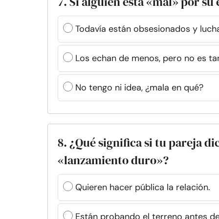
7. Si alguien está «mal» por su 
Todavía están obsesionados y lucha
Los echan de menos, pero no es ta
No tengo ni idea, ¿mala en qué?
8. ¿Qué significa si tu pareja d
«lanzamiento duro»?
Quieren hacer pública la relación.
Están probando el terreno antes de 