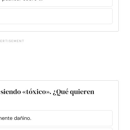
á siendo «tóxico». ¿Qué quieren
mente dañino.