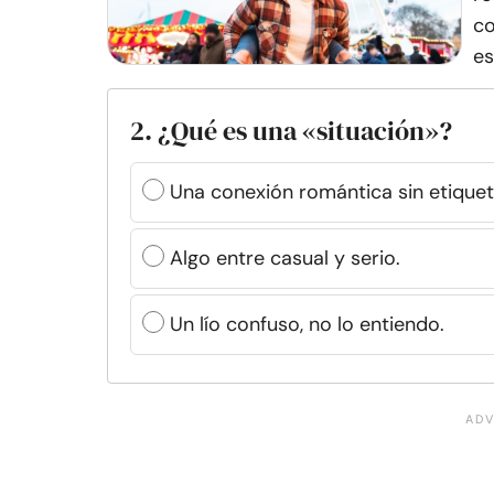
co
es
2. ¿Qué es una «situación»?
Una conexión romántica sin etiquet
Algo entre casual y serio.
Un lío confuso, no lo entiendo.