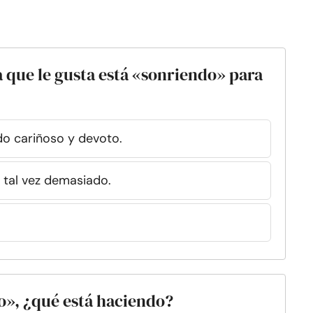
a que le gusta está «sonriendo» para
o cariñoso y devoto.
tal vez demasiado.
do», ¿qué está haciendo?