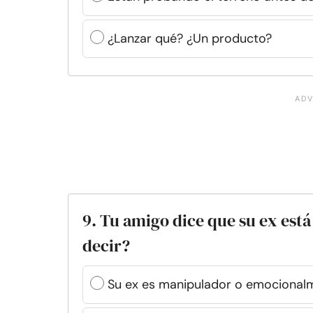
¿Lanzar qué? ¿Un producto?
9. Tu amigo dice que su ex est
decir?
Su ex es manipulador o emocional