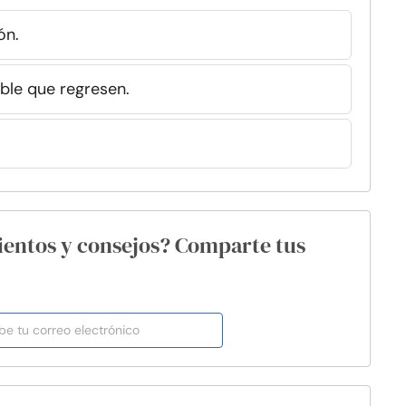
ón.
ible que regresen.
ientos y consejos? Comparte tus