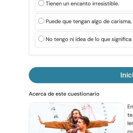
Tienen un encanto irresistible.
Puede que tengan algo de carisma,
No tengo ni idea de lo que significa
Inic
Acerca de este cuestionario
En
te
le
ro