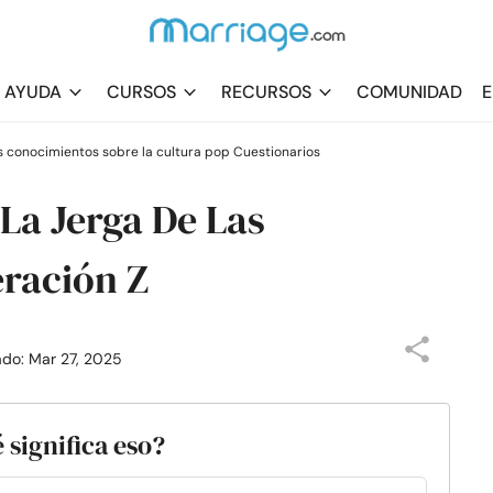
AYUDA
CURSOS
RECURSOS
COMUNIDAD
E
s conocimientos sobre la cultura pop Cuestionarios
 La Jerga De Las
eración Z
zado: Mar 27, 2025
é significa eso?