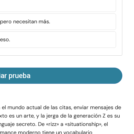
 pero necesitan más.
 eso.
iar prueba
 el mundo actual de las citas, enviar mensajes de
xto es un arte, y la jerga de la generación Z es su
nguaje secreto. De «rizz» a «situationship», el
mance moderno tiene un vocabulario