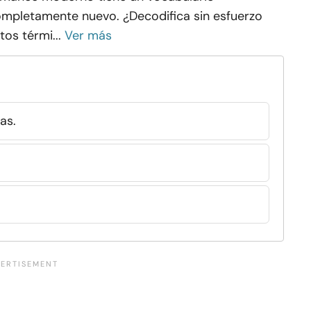
mpletamente nuevo. ¿Decodifica sin esfuerzo
tos térmi...
Ver más
as.