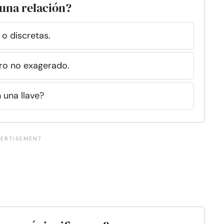
 una relación?
 o discretas.
ero no exagerado.
 una llave?