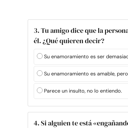
3. Tu amigo dice que la person
él. ¿Qué quieren decir?
Su enamoramiento es ser demasiad
Su enamoramiento es amable, pero 
Parece un insulto, no lo entiendo.
4. Si alguien te está «engañan