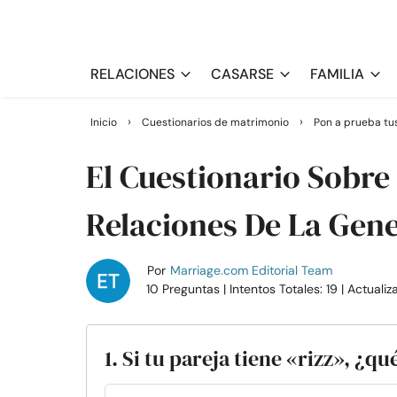
RELACIONES
CASARSE
FAMILIA
›
›
Inicio
Cuestionarios de matrimonio
Pon a prueba tu
El Cuestionario Sobre
Relaciones De La Gen
Por
Marriage.com Editorial Team
10 Preguntas
| Intentos Totales: 19
| Actuali
1. Si tu pareja tiene «rizz», ¿qu