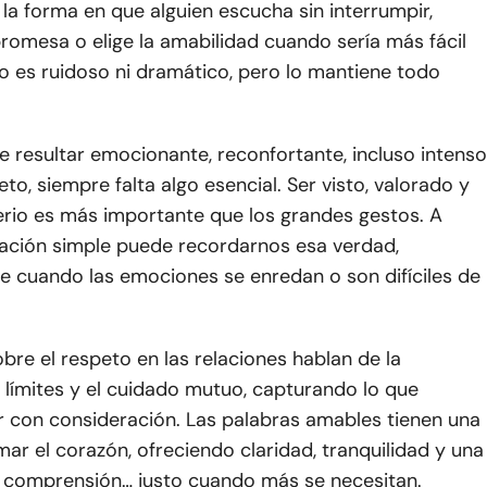
 la forma en que alguien escucha sin interrumpir,
romesa o elige la amabilidad cuando sería más fácil
o es ruidoso ni dramático, pero lo mantiene todo
 resultar emocionante, reconfortante, incluso intenso
eto, siempre falta algo esencial. Ser visto, valorado y
rio es más importante que los grandes gestos. A
ración simple puede recordarnos esa verdad,
e cuando las emociones se enredan o son difíciles de
obre el respeto en las relaciones hablan de la
s límites y el cuidado mutuo, capturando lo que
r con consideración. Las palabras amables tienen una
ar el corazón, ofreciendo claridad, tranquilidad y una
 comprensión… justo cuando más se necesitan.