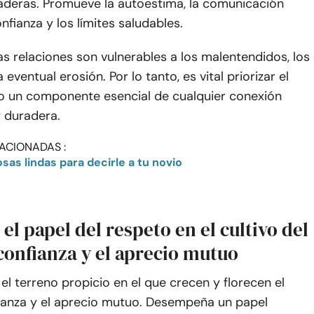
raderas. Promueve la autoestima, la comunicación
onfianza y los límites saludables.
las relaciones son vulnerables a los malentendidos, los
a eventual erosión. Por lo tanto, es vital priorizar el
 un componente esencial de cualquier conexión
y duradera.
ACIONADAS :
as lindas para decirle a tu novio
 el papel del respeto en el cultivo del
confianza y el aprecio mutuo
 el terreno propicio en el que crecen y florecen el
fianza y el aprecio mutuo. Desempeña un papel