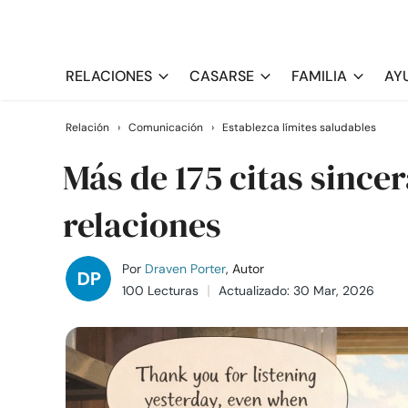
RELACIONES
CASARSE
FAMILIA
AY
Relación
›
Comunicación
›
Establezca límites saludables
Más de 175 citas sincer
relaciones
Por
Draven Porter
, Autor
100 Lecturas
Actualizado: 30 Mar, 2026