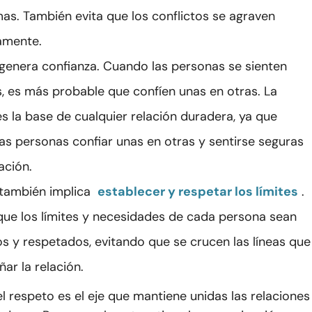
as. También evita que los conflictos se agraven
amente.
 genera confianza. Cuando las personas se sienten
, es más probable que confíen unas en otras. La
es la base de cualquier relación duradera, ya que
las personas confiar unas en otras y sentirse seguras
ación.
 también implica
establecer y respetar los límites
.
que los límites y necesidades de cada persona sean
s y respetados, evitando que se crucen las líneas que
ar la relación.
l respeto es el eje que mantiene unidas las relaciones