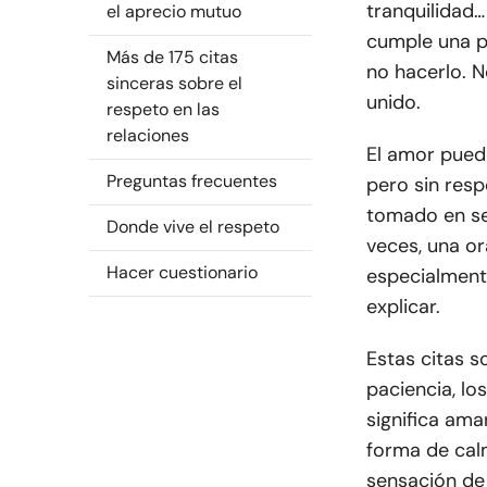
tranquilidad…
el aprecio mutuo
cumple una p
Más de 175 citas
no hacerlo. N
sinceras sobre el
unido.
respeto en las
relaciones
El amor puede
Preguntas frecuentes
pero sin resp
tomado en se
Donde vive el respeto
veces, una o
Hacer cuestionario
especialment
explicar.
Estas citas s
paciencia, lo
significa ama
forma de calm
sensación de