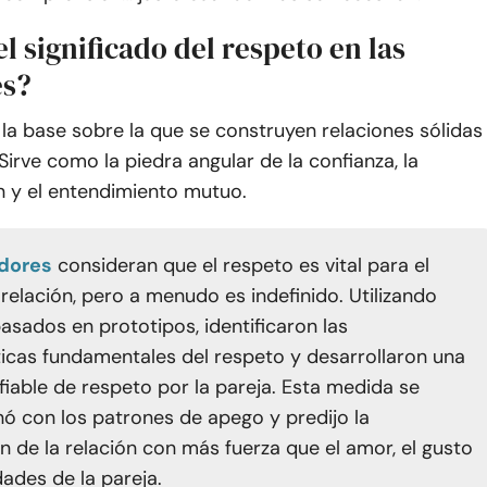
el significado del respeto en las
es?
 la base sobre la que se construyen relaciones sólidas
Sirve como la piedra angular de la confianza, la
 y el entendimiento mutuo.
adores
consideran que el respeto es vital para el
 relación, pero a menudo es indefinido. Utilizando
sados en prototipos, identificaron las
ticas fundamentales del respeto y desarrollaron una
fiable de respeto por la pareja. Esta medida se
nó con los patrones de apego y predijo la
ón de la relación con más fuerza que el amor, el gusto
dades de la pareja.