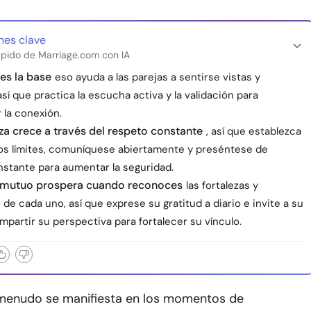
nes clave
pido de Marriage.com con IA
 es la base
eso ayuda a las parejas a sentirse vistas y
así que practica la escucha activa y la validación para
 la conexión.
za crece a través del respeto constante
, así que establezca
los límites, comuníquese abiertamente y preséntese de
stante para aumentar la seguridad.
o mutuo prospera cuando reconoces
las fortalezas y
 de cada uno, así que exprese su gratitud a diario e invite a su
mpartir su perspectiva para fortalecer su vínculo.
 menudo se manifiesta en los momentos de