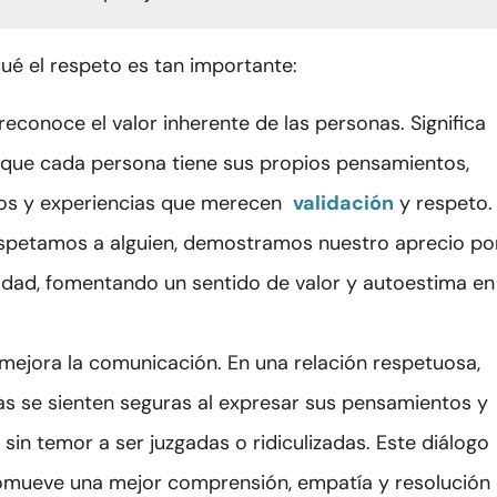
ué el respeto es tan importante:
reconoce el valor inherente de las personas. Significa
que cada persona tiene sus propios pensamientos,
os y experiencias que merecen
validación
y respeto.
petamos a alguien, demostramos nuestro aprecio po
ridad, fomentando un sentido de valor y autoestima en
 mejora la comunicación. En una relación respetuosa,
as se sienten seguras al expresar sus pensamientos y
sin temor a ser juzgadas o ridiculizadas. Este diálogo
omueve una mejor comprensión, empatía y resolución