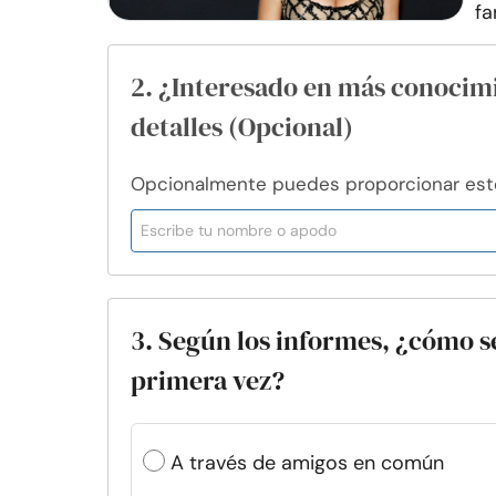
fa
2. ¿Interesado en más conocim
detalles (Opcional)
Opcionalmente puedes proporcionar esto 
3. Según los informes, ¿cómo 
primera vez?
A través de amigos en común