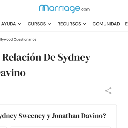
AYUDA
CURSOS
RECURSOS
COMUNIDAD
E
llywood Cuestionarios
 Relación De Sydney
Davino
Sydney Sweeney y Jonathan Davino?