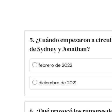
5. ¿Cuándo empezaron a circul
de Sydney y Jonathan?
febrero de 2022
diciembre de 2021
6. ¿Qué provocó los rumores 