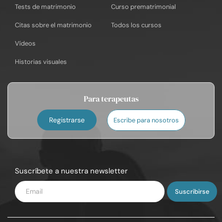
Tests de matrimonio
Curso prematrimonial
Citas sobre el matrimonio
Todos los cursos
Vídeos
Historias visuales
Para terapeutas
Registrarse
Escribe para nosotros
Suscríbete a nuestra newsletter
Introduce
tu
email