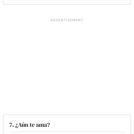
7. ¿Aún te ama?