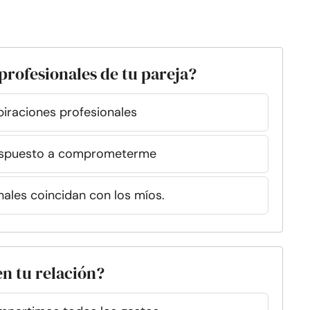
 profesionales de tu pareja?
iraciones profesionales
dispuesto a comprometerme
nales coincidan con los míos.
en tu relación?