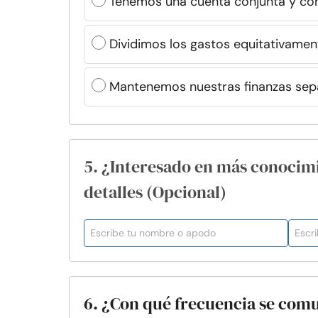
Tenemos una cuenta conjunta y co
Dividimos los gastos equitativamen
Mantenemos nuestras finanzas sep
5. ¿Interesado en más conocim
detalles (Opcional)
6. ¿Con qué frecuencia se comun