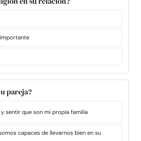
ligión en su relación?
 importante
tu pareja?
y sentir que son mi propia familia
 somos capaces de llevarnos bien en su