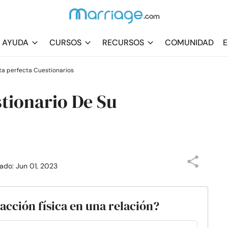
AYUDA
CURSOS
RECURSOS
COMUNIDAD
E
ta perfecta Cuestionarios
tionario De Su
zado: Jun 01, 2023
racción física en una relación?