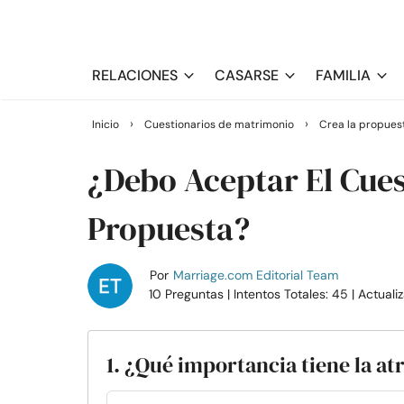
RELACIONES
CASARSE
FAMILIA
›
›
Inicio
Cuestionarios de matrimonio
Crea la propues
¿Debo Aceptar El Cues
Propuesta?
Por
Marriage.com Editorial Team
10 Preguntas
| Intentos Totales: 45
| Actuali
1. ¿Qué importancia tiene la at