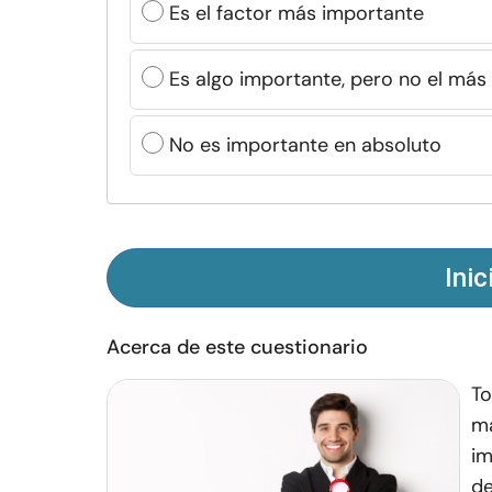
Es el factor más importante
Es algo importante, pero no el más
No es importante en absoluto
Inic
Acerca de este cuestionario
To
ma
im
de