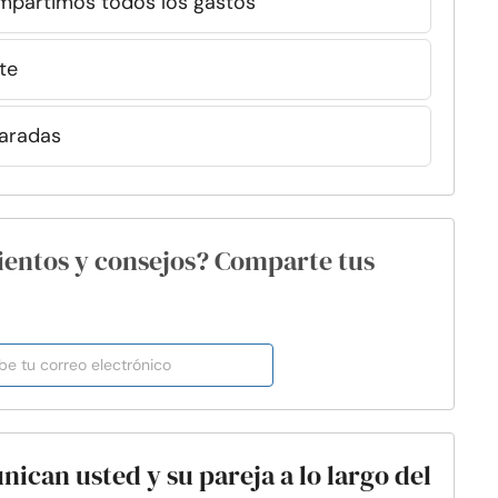
mpartimos todos los gastos
te
aradas
ientos y consejos? Comparte tus
ican usted y su pareja a lo largo del