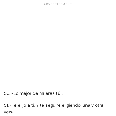
50. «Lo mejor de mí eres tú».
51. «Te elijo a ti. Y te seguiré eligiendo, una y otra
vez».