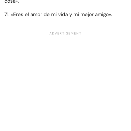
cosa».
71. «Eres el amor de mi vida y mi mejor amigo».