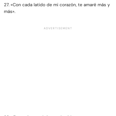
27. «Con cada latido de mi corazón, te amaré más y
más».