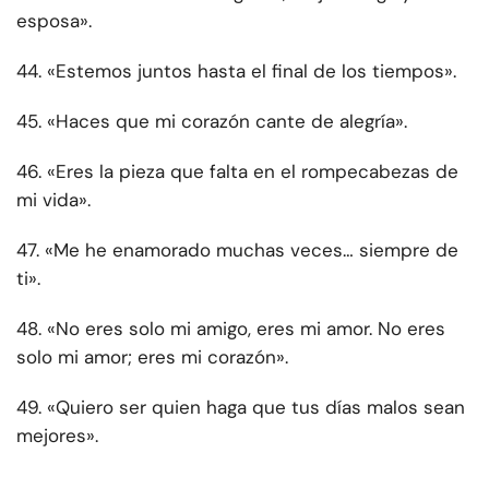
esposa».
44. «Estemos juntos hasta el final de los tiempos».
45. «Haces que mi corazón cante de alegría».
46. «Eres la pieza que falta en el rompecabezas de
mi vida».
47. «Me he enamorado muchas veces… siempre de
ti».
48. «No eres solo mi amigo, eres mi amor. No eres
solo mi amor; eres mi corazón».
49. «Quiero ser quien haga que tus días malos sean
mejores».