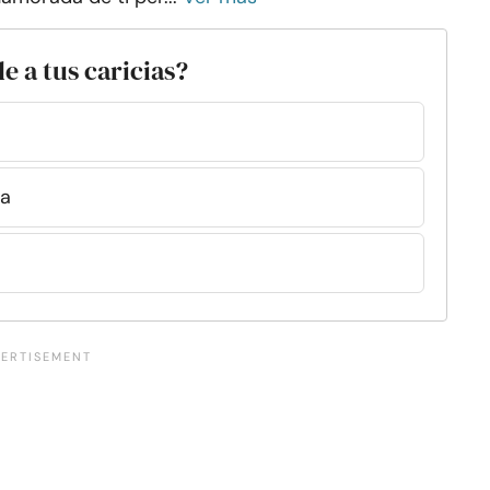
e a tus caricias?
ia