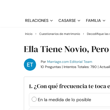
RELACIONES
CASARSE
FAMILIA
›
›
Inicio
Cuestionarios de matrimonio
Decodifique las 
Ella Tiene Novio, Pero
Por
Marriage.com Editorial Team
10 Preguntas
| Intentos Totales: 790
| Actua
1. ¿Con qué frecuencia te toc
En la medida de lo posible