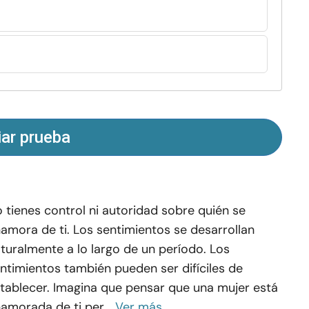
iar prueba
 tienes control ni autoridad sobre quién se
amora de ti. Los sentimientos se desarrollan
turalmente a lo largo de un período. Los
ntimientos también pueden ser difíciles de
tablecer. Imagina que pensar que una mujer está
amorada de ti per...
Ver más