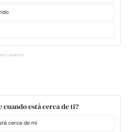
ando
e cuando está cerca de ti?
stá cerca de mí