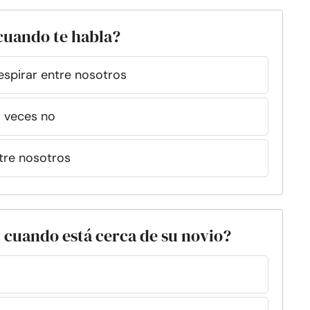
cuando te habla?
espirar entre nosotros
 veces no
tre nosotros
l cuando está cerca de su novio?