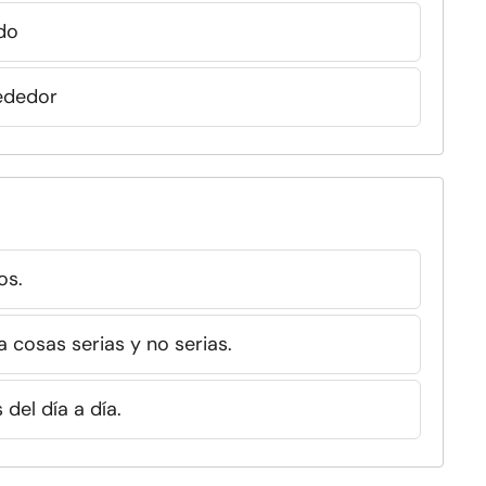
do
rededor
os.
 cosas serias y no serias.
del día a día.