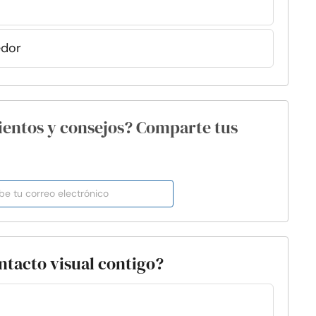
edor
ientos y consejos? Comparte tus
ntacto visual contigo?