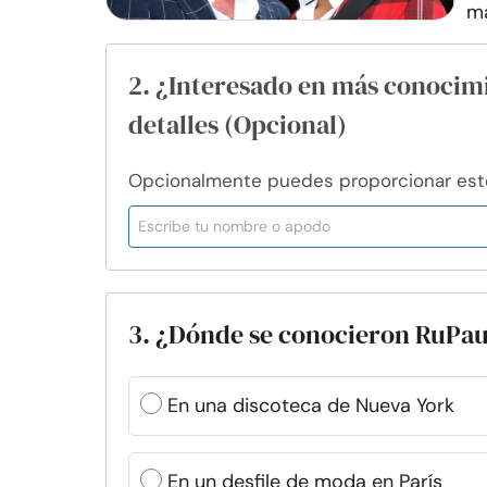
ma
2. ¿Interesado en más conocim
detalles (Opcional)
Opcionalmente puedes proporcionar esto 
3. ¿Dónde se conocieron RuPau
En una discoteca de Nueva York
En un desfile de moda en París