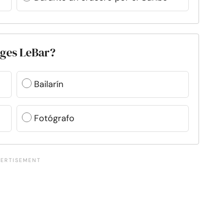
rges LeBar?
Bailarín
Fotógrafo