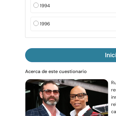
1994
1996
Inic
Acerca de este cuestionario
Ru
re
in
re
ca