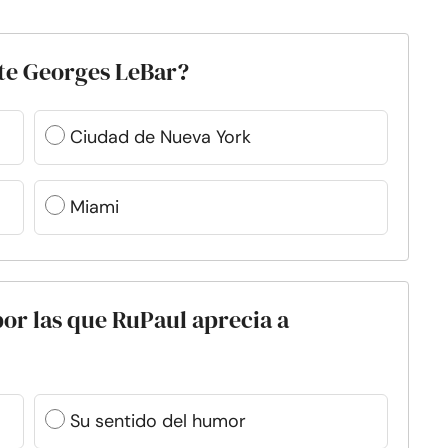
te Georges LeBar?
Ciudad de Nueva York
Miami
 por las que RuPaul aprecia a
Su sentido del humor