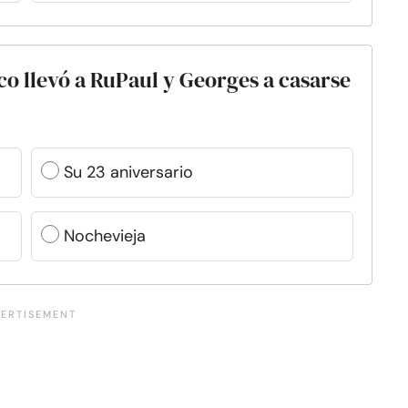
co llevó a RuPaul y Georges a casarse
Su 23 aniversario
Nochevieja