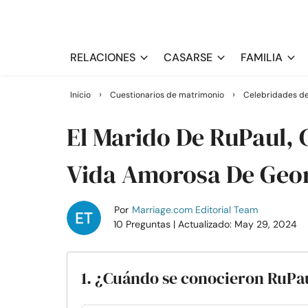
RELACIONES
CASARSE
FAMILIA
›
›
Inicio
Cuestionarios de matrimonio
Celebridades de
El Marido De RuPaul, 
Vida Amorosa De Geo
Por
Marriage.com Editorial Team
10 Preguntas
| Actualizado: May 29, 2024
1. ¿Cuándo se conocieron RuPa