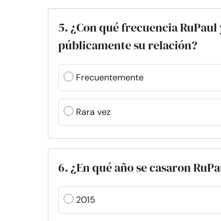
5. ¿Con qué frecuencia RuPaul
públicamente su relación?
Frecuentemente
Rara vez
6. ¿En qué año se casaron RuPa
2015