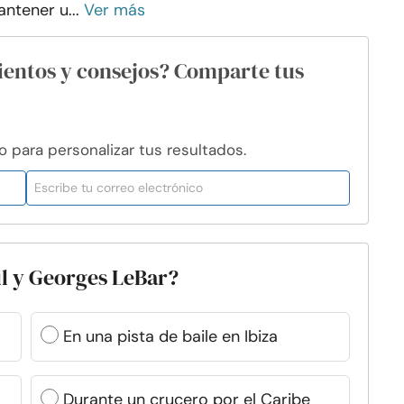
ntener u...
Ver más
ientos y consejos? Comparte tus
para personalizar tus resultados.
l y Georges LeBar?
En una pista de baile en Ibiza
Durante un crucero por el Caribe