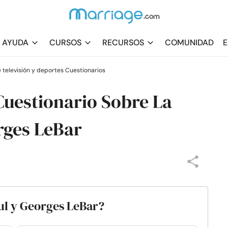
AYUDA
CURSOS
RECURSOS
COMUNIDAD
E
 televisión y deportes Cuestionarios
Cuestionario Sobre La
rges LeBar
ul y Georges LeBar?