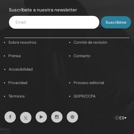
Suscríbete a nuestra newsletter
Introduce
tu
email
Sobre nosotros
Comité de revisión
Prensa
Contacto
Accesibilidad
Privacidad
Proceso editorial
Términos
GDPR/CCPA
Facebook
Youtube
Instagram
Pinterest
Twitter
ES