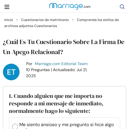
›
›
Inicio
Cuestionarios de matrimonio
Comprenda los estilos de
archivos adjuntos Cuestionarios
Buscar
¿Cuál Es Tu Cuestionario Sobre La Firma De
Casarse
Un Apego Relacional?
Por
Marriage.com Editorial Team
Relaciones
10 Preguntas
| Actualizado: Jul 21,
2025
Familia
1. Cuando alguien que me importa no
Ayuda
responde a mi mensaje de inmediato,
normalmente hago lo siguiente:
Cursos
Me siento ansioso y me pregunto si hice algo