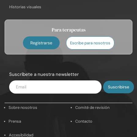
Historias visuales
Para terapeutas
Registrarse
Escribe para nosotros
Suscríbete a nuestra newsletter
Introduce
tu
email
Sobre nosotros
Comité de revisión
Prensa
Contacto
Accesibilidad