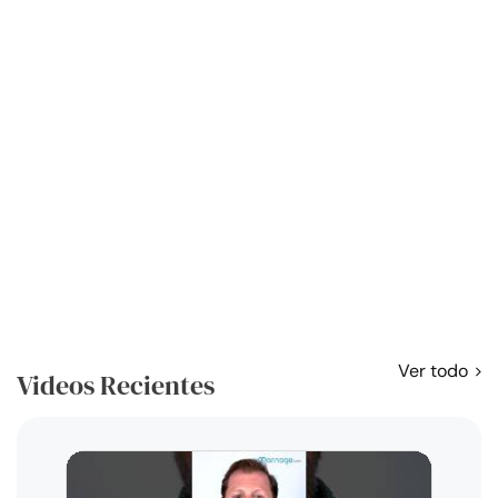
Ver todo
Videos Recientes
Curso