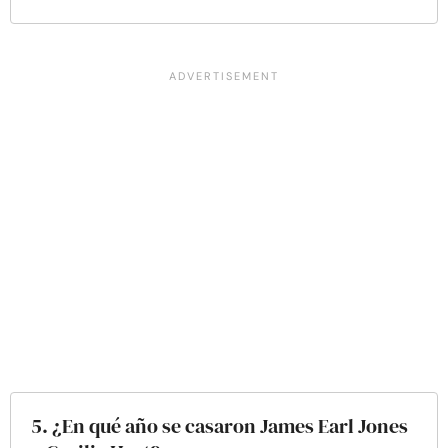
5. ¿En qué año se casaron James Earl Jones