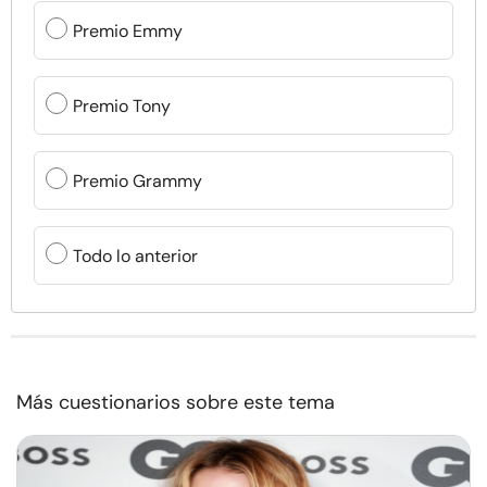
Premio Emmy
Premio Tony
Premio Grammy
Todo lo anterior
Más cuestionarios sobre este tema