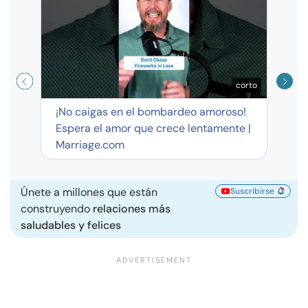
exag
corto
¡No caigas en el bombardeo amoroso!
Espera el amor que crece lentamente |
Marriage.com
Únete a millones que están
Suscribirse
construyendo
relaciones más
saludables y felices