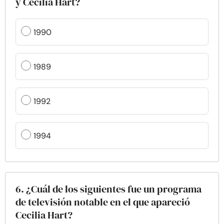
y Cecilia Hart?
1990
1989
1992
1994
6. ¿Cuál de los siguientes fue un programa
de televisión notable en el que apareció
Cecilia Hart?