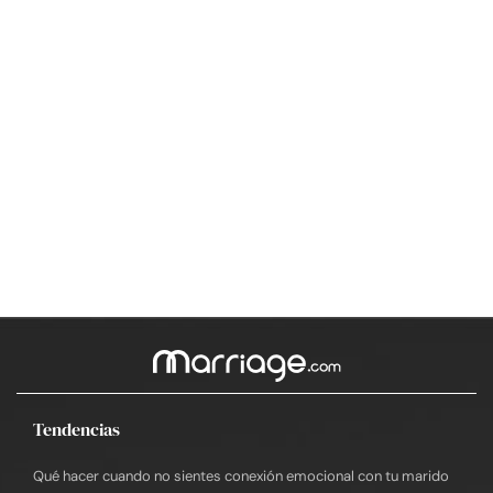
Tendencias
Qué hacer cuando no sientes conexión emocional con tu marido