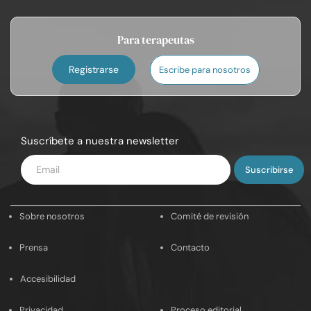
Para terapeutas
Registrarse
Escribe para nosotros
Suscríbete a nuestra newsletter
Introduce
tu
email
Sobre nosotros
Comité de revisión
Prensa
Contacto
Accesibilidad
Privacidad
Proceso editorial