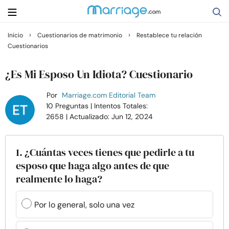
›
›
Inicio
Cuestionarios de matrimonio
Restablece tu relación
Cuestionarios
Buscar
¿Es Mi Esposo Un Idiota? Cuestionario
Casarse
Por
Marriage.com Editorial Team
10 Preguntas
| Intentos Totales:
2658
| Actualizado: Jun 12, 2024
Relaciones
Familia
1. ¿Cuántas veces tienes que pedirle a tu
esposo que haga algo antes de que
realmente lo haga?
Ayuda
Por lo general, solo una vez
Cursos