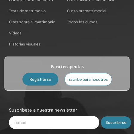
Tests de matrimonio
Curso prematrimonial
Citas sobre el matrimonio
Todos los cursos
Vídeos
Historias visuales
Para terapeutas
Registrarse
Escribe para nosotros
Suscríbete a nuestra newsletter
Introduce
tu