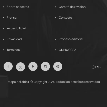
email
Sobre nosotros
Comité de revisión
Prensa
Contacto
Accesibilidad
Privacidad
Proceso editorial
Términos
GDPR/CCPA
Facebook
Youtube
Instagram
Pinterest
Twitter
ES
Mapa del sitio
|
© Copyright 2026. Todos los derechos reservados.