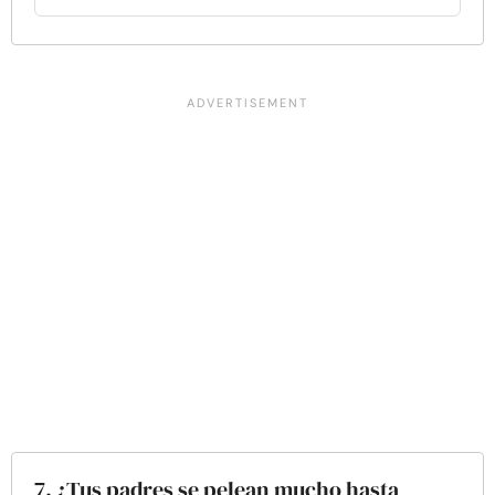
7. ¿Tus padres se pelean mucho hasta