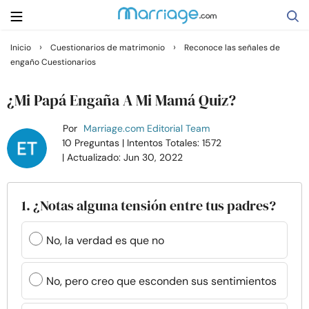
›
›
Inicio
Cuestionarios de matrimonio
Reconoce las señales de
engaño Cuestionarios
Buscar
¿Mi Papá Engaña A Mi Mamá Quiz?
Casarse
Por
Marriage.com Editorial Team
10 Preguntas
| Intentos Totales: 1572
| Actualizado: Jun 30, 2022
Relaciones
Familia
1. ¿Notas alguna tensión entre tus padres?
Ayuda
No, la verdad es que no
Cursos
No, pero creo que esconden sus sentimientos