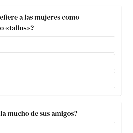
refiere a las mujeres como
o «tallos»?
bla mucho de sus amigos?