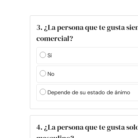
3. ¿La persona que te gusta sie
comercial?
Sí
No
Depende de su estado de ánimo
4. ¿La persona que te gusta sol