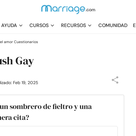
AYUDA
CURSOS
RECURSOS
COMUNIDAD
E
el amor Cuestionarios
ush Gay
lizado: Feb 19, 2025
 un sombrero de fieltro y una
mera cita?