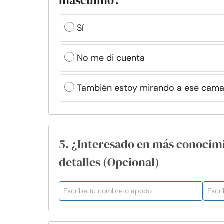
masculino?
Sí
No me di cuenta
También estoy mirando a ese cama
5. ¿Interesado en más conocim
detalles (Opcional)