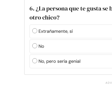
6. ¿La persona que te gusta se 
otro chico?
Extrañamente, sí
No
No, pero sería genial