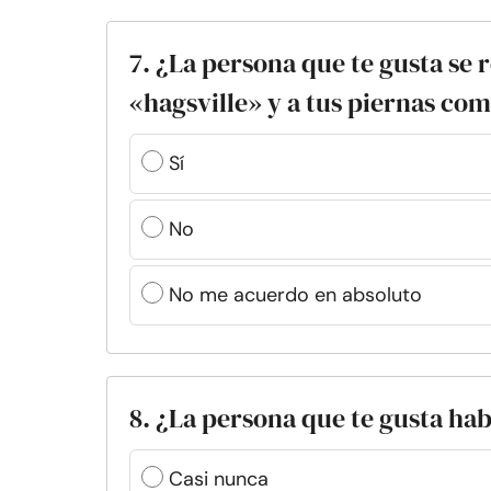
7. ¿La persona que te gusta se 
«hagsville» y a tus piernas com
Sí
No
No me acuerdo en absoluto
8. ¿La persona que te gusta ha
Casi nunca