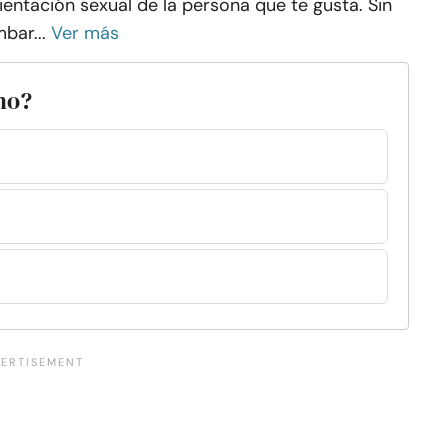
ientación sexual de la persona que te gusta. Sin
bar...
Ver más
ono?