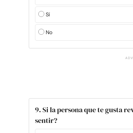
Sí
No
9. Si la persona que te gusta re
sentir?