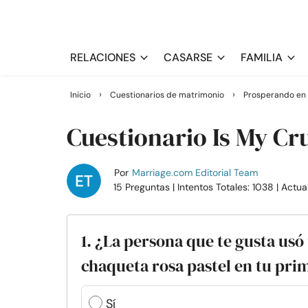
RELACIONES
CASARSE
FAMILIA
›
›
Inicio
Cuestionarios de matrimonio
Prosperando en 
Cuestionario Is My Cr
Por
Marriage.com Editorial Team
15 Preguntas
| Intentos Totales: 1038
| Actua
1. ¿La persona que te gusta usó
chaqueta rosa pastel en tu pri
Sí