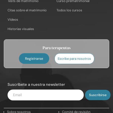
Tests de matrimonio
Curso prematrimonial
Citas sobre el matrimonio
Todos los cursos
Vídeos
Historias visuales
Para terapeutas
Registrarse
Escribe para nosotros
Suscríbete a nuestra newsletter
Introduce
tu
email
Sobre nosotros
Comité de revisión