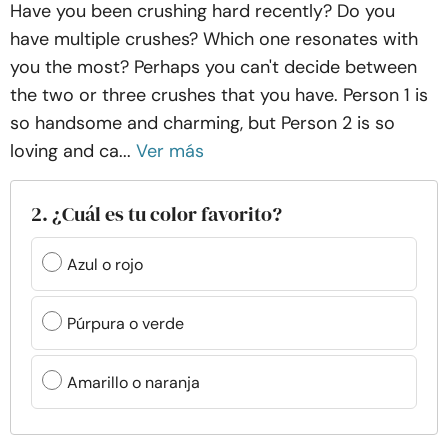
Have you been crushing hard recently? Do you
have multiple crushes? Which one resonates with
you the most? Perhaps you can't decide between
the two or three crushes that you have. Person 1 is
so handsome and charming, but Person 2 is so
loving and ca...
Ver más
2. ¿Cuál es tu color favorito?
Azul o rojo
Púrpura o verde
Amarillo o naranja