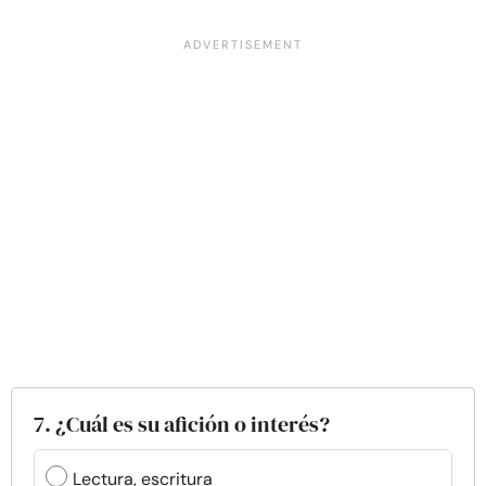
7. ¿Cuál es su afición o interés?
Lectura, escritura