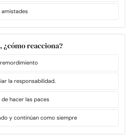
s amistades
l, ¿cómo reacciona?
 remordimiento
ar la responsabilidad.
 de hacer las paces
ado y continúan como siempre