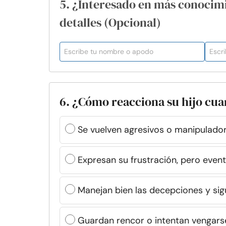
5. ¿Interesado en más conocim
detalles (Opcional)
6. ¿Cómo reacciona su hijo cua
Se vuelven agresivos o manipulador
Expresan su frustración, pero even
Manejan bien las decepciones y si
Guardan rencor o intentan vengars