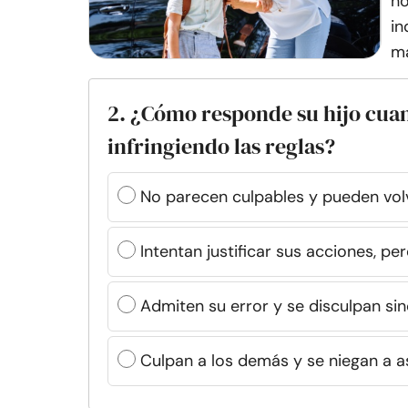
no
in
ma
2. ¿Cómo responde su hijo cua
infringiendo las reglas?
No parecen culpables y pueden volv
Intentan justificar sus acciones, 
Admiten su error y se disculpan s
Culpan a los demás y se niegan a a