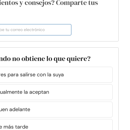
ientos y consejos? Comparte tus
ndo no obtiene lo que quiere?
es para salirse con la suya
tualmente la aceptan
guen adelante
e más tarde