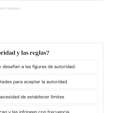
ridad y las reglas?
 desafían a las figuras de autoridad.
ultades para aceptar la autoridad.
necesidad de establecer límites
ican y las infringen con frecuencia