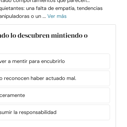
tado comportamientos que parecen...
quietantes: una falta de empatía, tendencias
nipuladoras o un ...
Ver más
ndo lo descubren mintiendo o
er a mentir para encubrirlo
pero reconocen haber actuado mal.
inceramente
sumir la responsabilidad