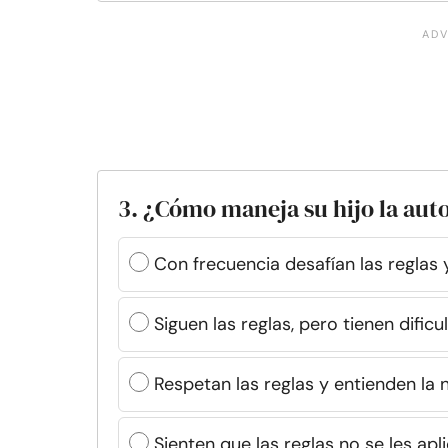
3. ¿Cómo maneja su hijo la auto
Con frecuencia desafían las reglas y
Siguen las reglas, pero tienen dific
Respetan las reglas y entienden la 
Sienten que las reglas no se les apl