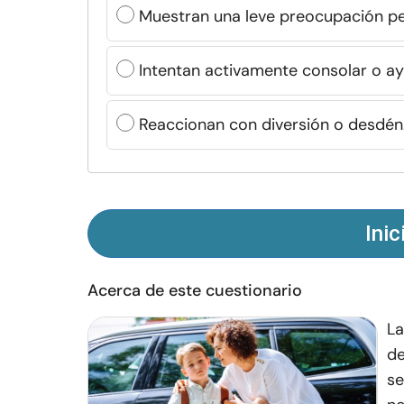
Muestran una leve preocupación p
Intentan activamente consolar o ay
Reaccionan con diversión o desdén
Inic
Acerca de este cuestionario
La
de
se