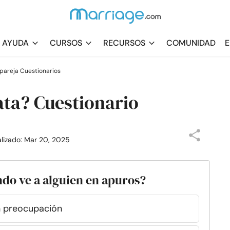
AYUDA
CURSOS
RECURSOS
COMUNIDAD
E
pareja Cuestionarios
ata? Cuestionario
alizado: Mar 20, 2025
ndo ve a alguien en apuros?
n preocupación