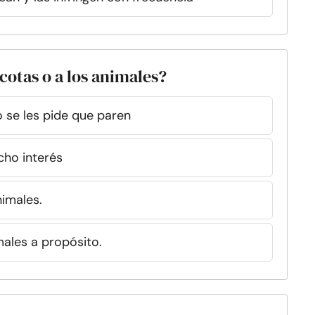
cotas o a los animales?
o se les pide que paren
cho interés
imales.
males a propósito.