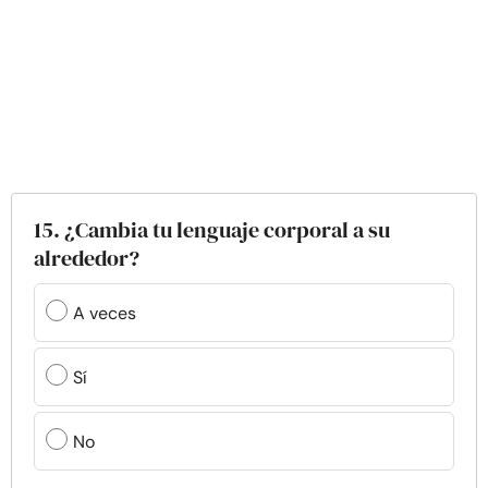
15. ¿Cambia tu lenguaje corporal a su
alrededor?
A veces
Sí
No