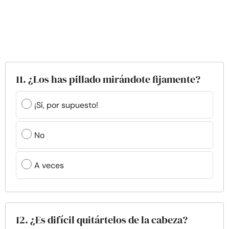
11. ¿Los has pillado mirándote fijamente?
¡Sí, por supuesto!
No
A veces
12. ¿Es difícil quitártelos de la cabeza?