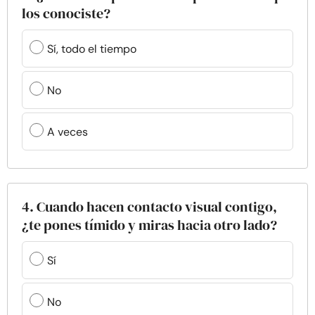
los conociste?
Sí, todo el tiempo
No
A veces
4. Cuando hacen contacto visual contigo,
¿te pones tímido y miras hacia otro lado?
Sí
No