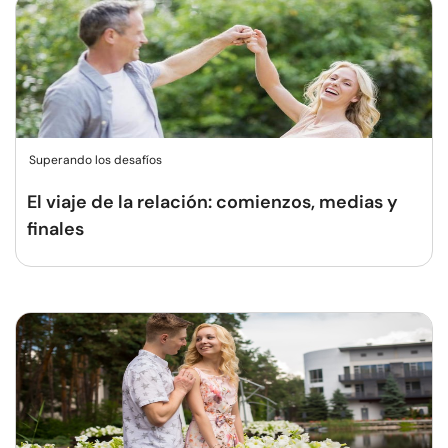
Superando los desafíos
El viaje de la relación: comienzos, medias y
finales