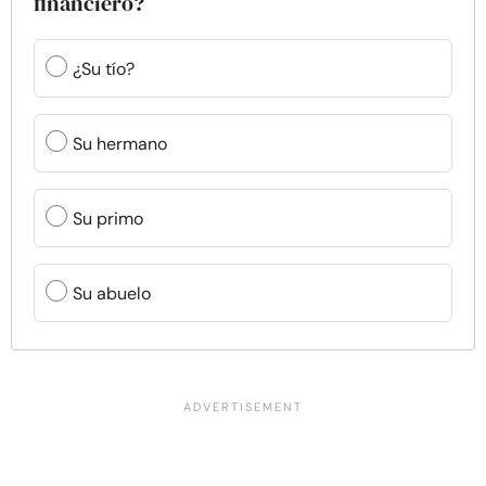
financiero?
¿Su tío?
Su hermano
Su primo
Su abuelo