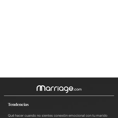
Tendencias
Qué hacer cuando no sientes conexión emocional con tu marido