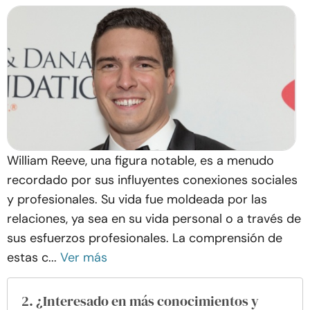
William Reeve, una figura notable, es a menudo
recordado por sus influyentes conexiones sociales
y profesionales. Su vida fue moldeada por las
relaciones, ya sea en su vida personal o a través de
sus esfuerzos profesionales. La comprensión de
estas c...
Ver más
2. ¿Interesado en más conocimientos y