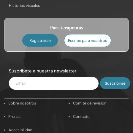
Historias visuales
Para terapeutas
Registrarse
Escribe para nosotros
Suscríbete a nuestra newsletter
Introduce
tu
email
Sobre nosotros
Comité de revisión
Prensa
Contacto
Accesibilidad