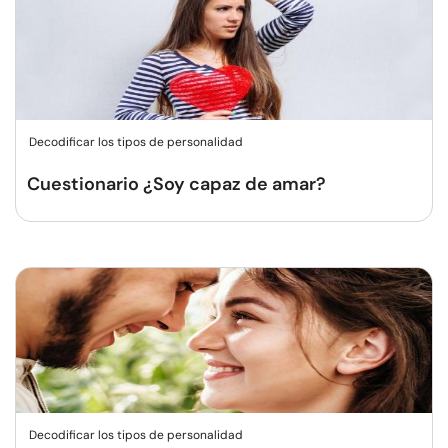
Decodificar los tipos de personalidad
Cuestionario ¿Soy capaz de amar?
Decodificar los tipos de personalidad