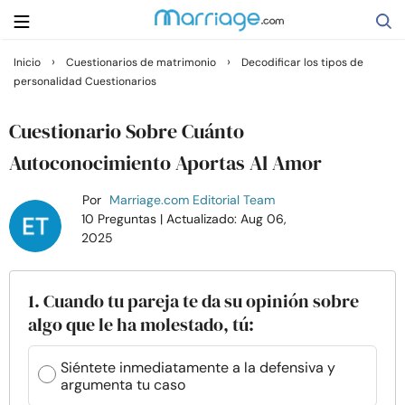
›
›
Inicio
Cuestionarios de matrimonio
Decodificar los tipos de
personalidad Cuestionarios
Buscar
Cuestionario Sobre Cuánto
Casarse
Autoconocimiento Aportas Al Amor
Por
Marriage.com Editorial Team
Relaciones
10 Preguntas
| Actualizado: Aug 06,
2025
Familia
1. Cuando tu pareja te da su opinión sobre
Ayuda
algo que le ha molestado, tú:
Cursos
Siéntete inmediatamente a la defensiva y
argumenta tu caso