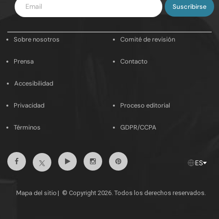
Introduce
tu
email
Sobre nosotros
Comité de revisión
Prensa
Contacto
Accesibilidad
Privacidad
Proceso editorial
Términos
GDPR/CCPA
Facebook
Youtube
Instagram
Pinterest
Twitter
ES
Mapa del sitio
|
© Copyright 2026. Todos los derechos reservados.