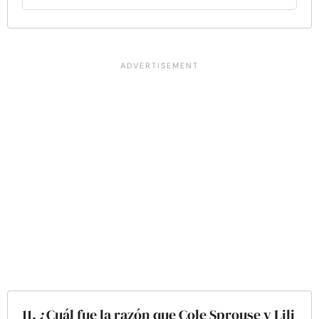
11. ¿Cuál fue la razón que Cole Sprouse y Lili