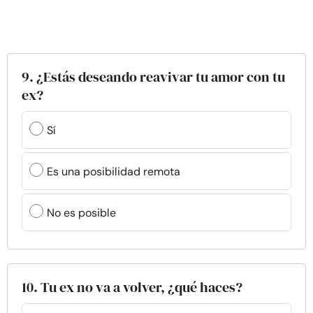
9. ¿Estás deseando reavivar tu amor con tu
ex?
Sí
Es una posibilidad remota
No es posible
10. Tu ex no va a volver, ¿qué haces?