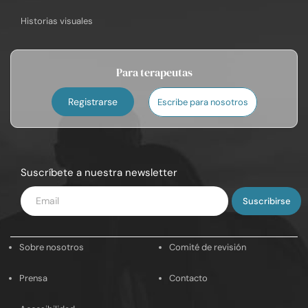
Historias visuales
Para terapeutas
Registrarse
Escribe para nosotros
Suscríbete a nuestra newsletter
Introduce
tu
email
Sobre nosotros
Comité de revisión
Prensa
Contacto