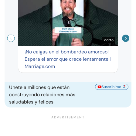
exag
corto
¡No caigas en el bombardeo amoroso!
Espera el amor que crece lentamente |
Marriage.com
Únete a millones que están
Suscribirse
construyendo
relaciones más
saludables y felices