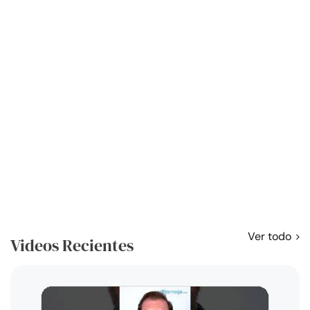
Ver todo
Videos Recientes
Curso