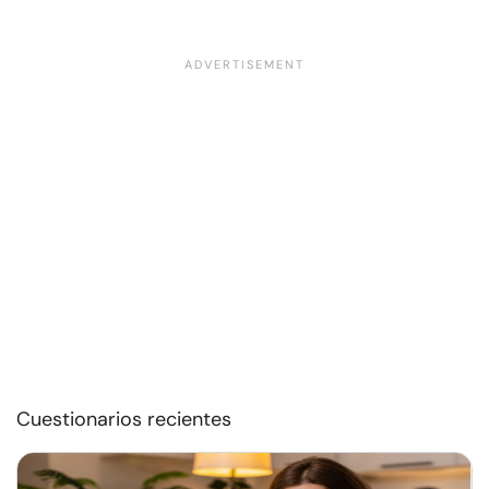
Cuestionarios recientes