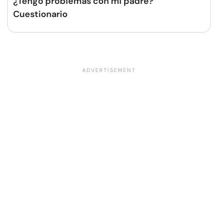
¿Tengo problemas con mi padre?
Cuestionario