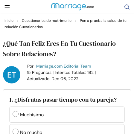
›
›
Inicio
Cuestionarios de matrimonio
Pon a prueba la salud de tu
relación Cuestionarios
Buscar
¿Qué Tan Feliz Eres En Tu Cuestionario
Casarse
Sobre Relaciones?
Por
Marriage.com Editorial Team
Relaciones
15 Preguntas
| Intentos Totales: 182
|
Actualizado: Dec 06, 2022
Familia
1. ¿Disfrutas pasar tiempo con tu pareja?
Ayuda
Muchísimo
Cursos
No mucho