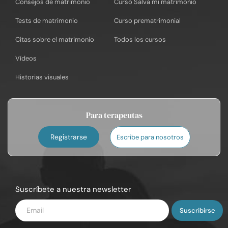
Consejos de matrimonio
Curso Salva mi matrimonio
Tests de matrimonio
Curso prematrimonial
Citas sobre el matrimonio
Todos los cursos
Vídeos
Historias visuales
Para terapeutas
Registrarse
Escribe para nosotros
Suscríbete a nuestra newsletter
Introduce
tu