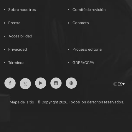
email
Sobre nosotros
Comité de revisión
Prensa
Contacto
Accesibilidad
Privacidad
Proceso editorial
Términos
GDPR/CCPA
Facebook
Youtube
Instagram
Pinterest
Twitter
ES
Mapa del sitio
|
© Copyright 2026. Todos los derechos reservados.