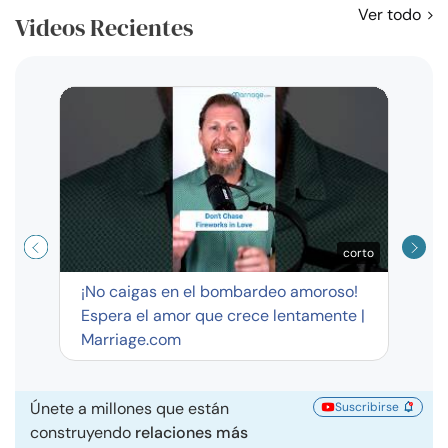
Ver todo
Videos Recientes
Curso
exag
corto
¡No caigas en el bombardeo amoroso!
Espera el amor que crece lentamente |
Marriage.com
Únete a millones que están
Suscribirse
construyendo
relaciones más