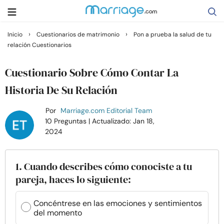
›
›
Inicio
Cuestionarios de matrimonio
Pon a prueba la salud de tu
relación Cuestionarios
Buscar
Cuestionario Sobre Cómo Contar La
Casarse
Historia De Su Relación
Por
Marriage.com Editorial Team
Relaciones
10 Preguntas
| Actualizado: Jan 18,
2024
Familia
1. Cuando describes cómo conociste a tu
Ayuda
pareja, haces lo siguiente:
Cursos
Concéntrese en las emociones y sentimientos
del momento