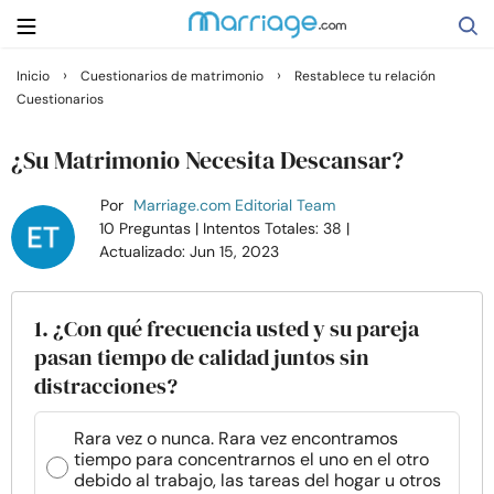
›
›
Inicio
Cuestionarios de matrimonio
Restablece tu relación
Cuestionarios
Buscar
¿Su Matrimonio Necesita Descansar?
Casarse
Por
Marriage.com Editorial Team
10 Preguntas
| Intentos Totales: 38
|
Actualizado: Jun 15, 2023
Relaciones
Familia
1. ¿Con qué frecuencia usted y su pareja
pasan tiempo de calidad juntos sin
distracciones?
Ayuda
Rara vez o nunca. Rara vez encontramos
Cursos
tiempo para concentrarnos el uno en el otro
debido al trabajo, las tareas del hogar u otros