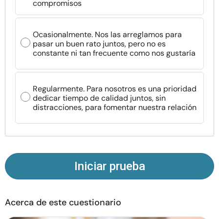
compromisos
Recursos
Ocasionalmente. Nos las arreglamos para
Comunidad
pasar un buen rato juntos, pero no es
constante ni tan frecuente como nos gustaría
Encuentra un terapeuta
Regularmente. Para nosotros es una prioridad
Idioma
ES
dedicar tiempo de calidad juntos, sin
distracciones, para fomentar nuestra relación
Sobre nosotros
Contáctanos
Escríbenos
Publicidad con
nosotros
© Copyright 2026. Todos los derechos reservados.
Iniciar prueba
Acerca de este cuestionario