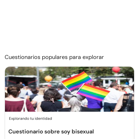
Cuestionarios populares para explorar
Explorando tu identidad
Cuestionario sobre soy bisexual