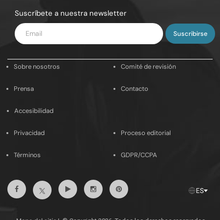
Suscríbete a nuestra newsletter
Introduce
tu
email
Sobre nosotros
Comité de revisión
Prensa
Contacto
Accesibilidad
Privacidad
Proceso editorial
Términos
GDPR/CCPA
Facebook
Youtube
Instagram
Pinterest
Twitter
ES