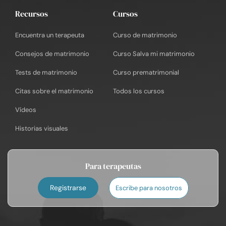
Recursos
Cursos
Encuentra un terapeuta
Curso de matrimonio
Consejos de matrimonio
Curso Salva mi matrimonio
Tests de matrimonio
Curso prematrimonial
Citas sobre el matrimonio
Todos los cursos
Vídeos
Historias visuales
Para terapeutas
Registrarse
Escribe para nosotros