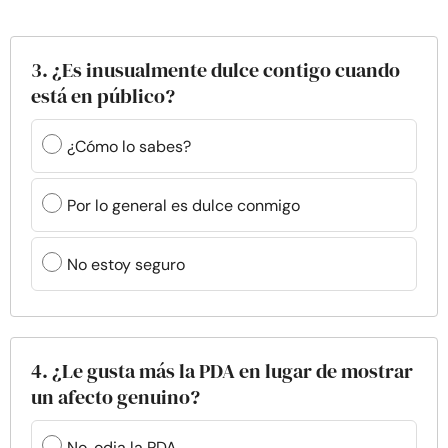
3. ¿Es inusualmente dulce contigo cuando
está en público?
¿Cómo lo sabes?
Por lo general es dulce conmigo
No estoy seguro
4. ¿Le gusta más la PDA en lugar de mostrar
un afecto genuino?
No, odia la PDA