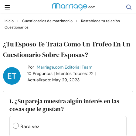
›
›
Inicio
Cuestionarios de matrimonio
Restablece tu relación
Cuestionarios
Buscar
¿Tu Esposo Te Trata Como Un Trofeo En Un
Casarse
Cuestionario Sobre Esposas?
Por
Marriage.com Editorial Team
Relaciones
10 Preguntas
| Intentos Totales: 72
|
Actualizado: May 29, 2023
Familia
1. ¿Su pareja muestra algún interés en las
Ayuda
cosas que le gustan?
Cursos
Rara vez