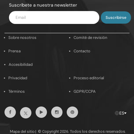
Suscríbete a nuestra newsletter
Introduce
tu
email
Sobre nosotros
Comité de revisión
Prensa
Contacto
Accesibilidad
Privacidad
Proceso editorial
Términos
GDPR/CCPA
Facebook
Youtube
Instagram
Pinterest
Twitter
ES
Mapa del sitio
|
© Copyright 2026. Todos los derechos reservados.