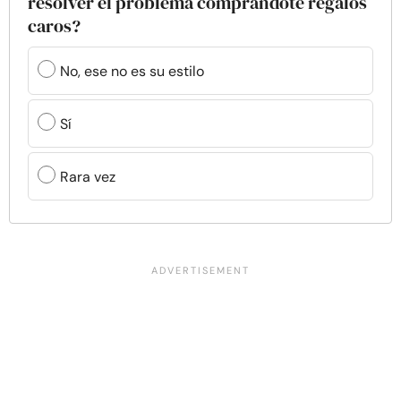
resolver el problema comprándote regalos
caros?
No, ese no es su estilo
Sí
Rara vez