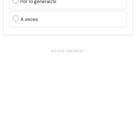
Por lo general/Sí
A veces