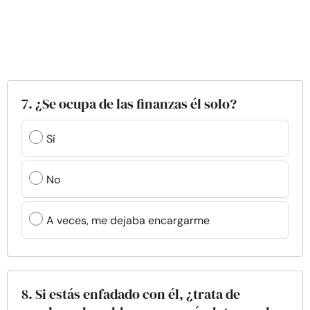
7. ¿Se ocupa de las finanzas él solo?
Sí
No
A veces, me dejaba encargarme
8. Si estás enfadado con él, ¿trata de