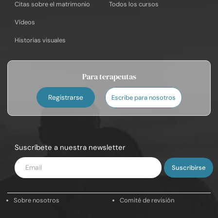
Citas sobre el matrimonio
Todos los cursos
Vídeos
Historias visuales
Para terapeutas
Registrarse
Escribe para nosotros
Suscríbete a nuestra newsletter
Introduce
tu
email
Sobre nosotros
Comité de revisión