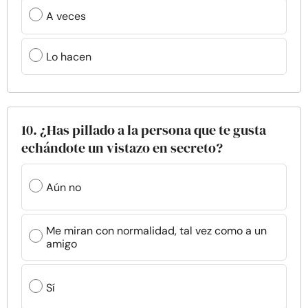
A veces
Lo hacen
10. ¿Has pillado a la persona que te gusta
echándote un vistazo en secreto?
Aún no
Me miran con normalidad, tal vez como a un
amigo
Sí