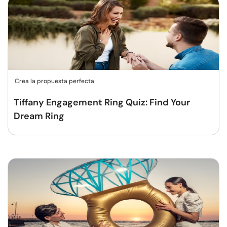
Crea la propuesta perfecta
Tiffany Engagement Ring Quiz: Find Your
Dream Ring