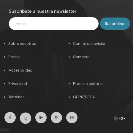
Suscríbete a nuestra newsletter
Introduce
tu
email
Sobre nosotros
Comité de revisión
Prensa
Contacto
Accesibilidad
Privacidad
Proceso editorial
Términos
GDPR/CCPA
Facebook
Youtube
Instagram
Pinterest
Twitter
ES