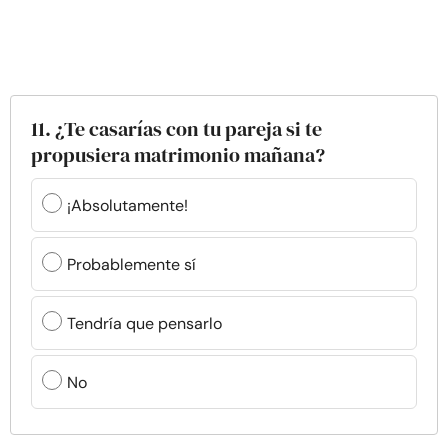
11. ¿Te casarías con tu pareja si te
propusiera matrimonio mañana?
¡Absolutamente!
Probablemente sí
Tendría que pensarlo
No