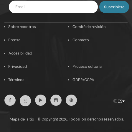
Introduce
tu
email
Sobre nosotros
Comité de revisión
Prensa
Contacto
Accesibilidad
Privacidad
Proceso editorial
Términos
GDPR/CCPA
Facebook
Youtube
Instagram
Pinterest
Twitter
ES
Mapa del sitio
|
© Copyright 2026. Todos los derechos reservados.