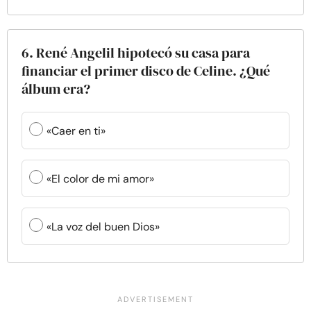
6. René Angelil hipotecó su casa para
financiar el primer disco de Celine. ¿Qué
álbum era?
«Caer en ti»
«El color de mi amor»
«La voz del buen Dios»