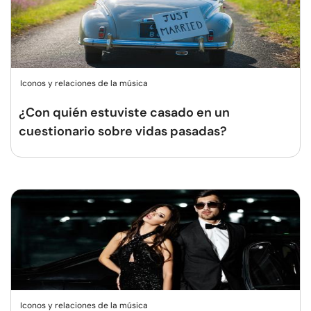
Iconos y relaciones de la música
¿Con quién estuviste casado en un
cuestionario sobre vidas pasadas?
Iconos y relaciones de la música