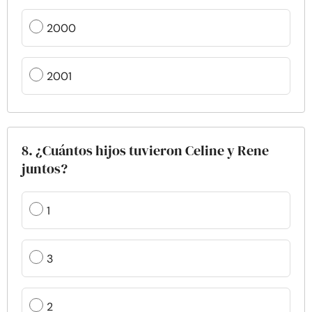
2000
2001
8. ¿Cuántos hijos tuvieron Celine y Rene
juntos?
1
3
2