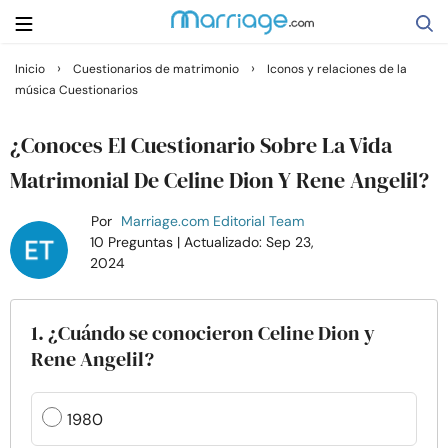
›
›
Inicio
Cuestionarios de matrimonio
Iconos y relaciones de la
música Cuestionarios
Buscar
¿Conoces El Cuestionario Sobre La Vida
Casarse
Matrimonial De Celine Dion Y Rene Angelil?
Por
Marriage.com Editorial Team
Relaciones
10 Preguntas
| Actualizado: Sep 23,
2024
Familia
1. ¿Cuándo se conocieron Celine Dion y
Ayuda
Rene Angelil?
Cursos
1980