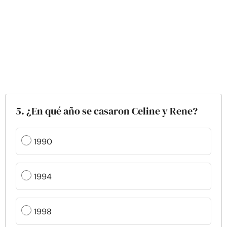
5. ¿En qué año se casaron Celine y Rene?
1990
1994
1998