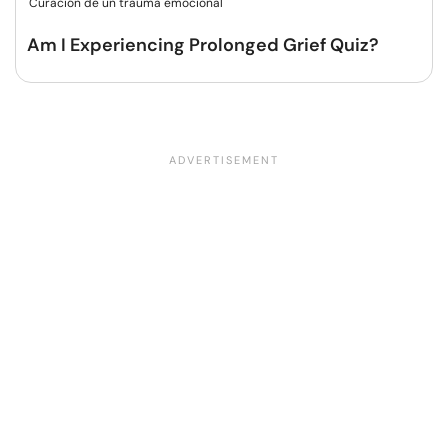
Curación de un trauma emocional
Am I Experiencing Prolonged Grief Quiz?